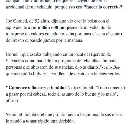
compañía de valores luego de que ésta cayera de forma
eso era "hacer lo correcto".
accidental de un vehículo, porque
Joe Cornell, de 52 años, dijo que vio caer la bolsa con el
un millón 600 mil pesos
equivalente a
de un vehículo de
transporte de valores cuando cruzaba por unas vías en el centro
de Fresno el pasado jueves por la mañana.
Cornell, que estaba trabajando en un local del Ejército de
Salvación como parte de un programa de rehabilitación para
personas que abusaron de sustancias, dijo al diario
Fresno Bee
que recogió la bolsa y la vio llena de cientos de billetes verdes.
"Comencé a llorar y a temblar",
dijo Cornell. "Todo comenzó
a pasar por mi cabeza, todo el asunto de lo bueno y lo malo",
afirmó.
Según el hombre, el que pronto fuera a llegar una de sus nietas
le ayudó a tomar rápido una decisión.