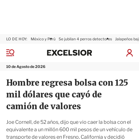
LO DE HOY:
México y Perú
Se jubilan 4 perros detectores
Jalapeños baj
E
x
M
I
c
e
n
n
e
i
10 de Agosto de 2026
ú
l
c
s
i
Hombre regresa bolsa con 125
i
a
o
r
mil dólares que cayó de
r
S
e
camión de valores
s
i
ó
Joe Cornell, de 52 años, dijo que vio caer la bolsa con el
n
equivalente a un millón 600 mil pesos de un vehículo de
transporte de valores en Fresno, California y decidió