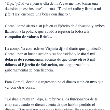
"Dije, '¿Qué va a pensar ella de mí?', eso me hizo tomar una
decisión en ese instante", afirmó. "Tomé mi radio y llamé a mi
jefe: 'Hey, encontré una bolsa con dinero'".
Cornell tomó alertó a su jefe en el Ejército de Salvación y ambos
llamaron a la policía, que ayudó a regresar la bolsa a la
compañía de valores Brinks.
La compañía con sede en Virginia dijo al diario que agradeció a
le dio 5 mil
Cornell por su buena acción y su honestidad y
dólares de recompensa
donó otros 5 mil
, además de que
dólares al Ejército de Salvación,
una organización no
gubernamental de beneficencia.
Para Cornell, decidir si regresar o no el dinero también tuvo que
ver con otras cosas.
"Lo iban a rastrear", dijo, al referirse a los funcionarios de la
empresa cuando se dieran cuenta de que habían perdido el
dinero. "Hay cámaras por todos lados ahora. Ibas a pasar tiempo