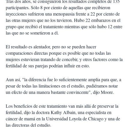
Tras dos años, se consiguieron los resultados completos de 135
participantes. Sólo 8 por ciento de aquellas que recibieron
inyecciones sufrieron una menopausia frente a 22 por ciento de
las otras mujeres que no los tuvieron. Hubo 22 embarazos en el
grupo que recibió el tratamiento mientras que sólo hubo 12 entre
las que no se sometieron a él.
El resultado es alentador, pero no se pueden hacer
comparaciones directas porque es posible que no todas las
mujeres estuvieran tratando de concebir, y otros factores como la
fertilidad de sus parejas podrían influir en esto.
Aun así, "la diferencia fue lo suficientemente amplia para que, a
pesar de todas las limitaciones en el estudio, pudiéramos notar
un efecto de una manera bastante convincente", dijo Moore.
Los beneficios de este tratamiento van más allá de preservar la
fertilidad, dijo la doctora Kathy Albain, una especialista en
cáncer de mamá en la Universidad Loyola de Chicago y una de
las directoras del estudio.