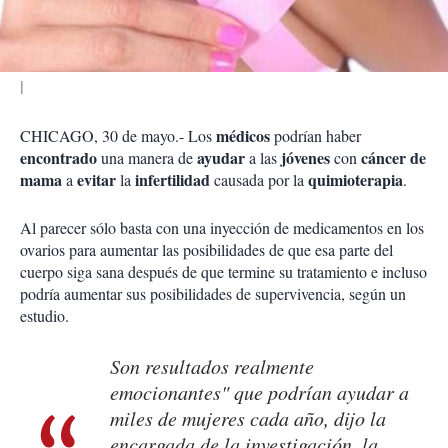
i
r
médicos
CHICAGO, 30 de mayo.- Los
podrían haber
encontrado
ayudar
jóvenes
cáncer de
una manera de
a las
con
mama
evitar
infertilidad
quimioterapia
a
la
causada por la
.
Al parecer sólo basta con una inyección de medicamentos en los
ovarios para aumentar las posibilidades de que esa parte del
cuerpo siga sana después de que termine su tratamiento e incluso
podría aumentar sus posibilidades de supervivencia, según un
estudio.
Son resultados realmente
emocionantes" que podrían ayudar a
miles de mujeres cada año, dijo la
encargada de la investigación, la