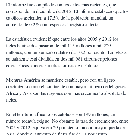
El informe fue compilado con los datos más recientes, que
corresponden a diciembre de 2012. El informe estableció que los
católicos ascienden a 17.5% de la población mundial, un
aumento de 0.2% con respecto al registro anterior.
La estadística evidenció que entre los años 2005 y 2012 los
fieles bautizados pasaron de mil 115 millones a mil 229
millones, con un aumento relativo de 10.2 por ciento. La Iglesia
actualmente está dividida en dos mil 981 circunscripciones
eclesiásticas, diócesis u otras formas de institución.
Mientras América se mantiene estable, pero con un ligero
crecimiento como el continente con mayor número de feligreses,
África y Asia son las regiones con más crecimiento absoluto de
fieles.
En el territorio africano los católicos son 199 millones, un
número todavía exiguo. No obstante la tasa de crecimiento, entre
2005 y 2012, equivale a 29 por ciento, mucho mayor que la de
Asia, donde el aumento de fieles fue de 11 por ciento.