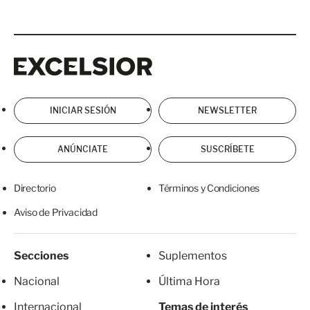
Excelsior
Excelsior
INICIAR SESIÓN
NEWSLETTER
ANÚNCIATE
SUSCRÍBETE
Directorio
Términos y Condiciones
Aviso de Privacidad
Secciones
Suplementos
Nacional
Última Hora
Internacional
Temas de interés