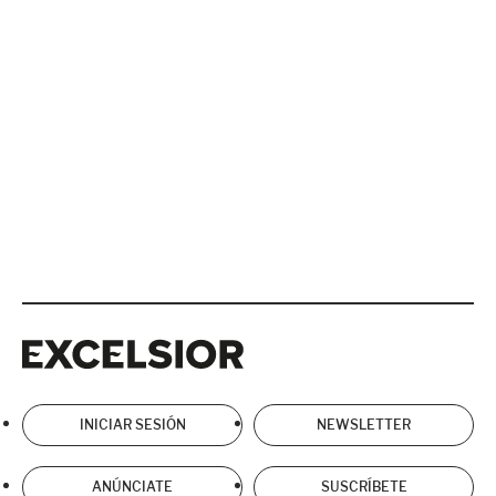
Excelsior
Excelsior
INICIAR SESIÓN
NEWSLETTER
ANÚNCIATE
SUSCRÍBETE