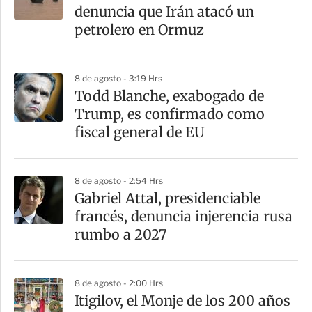
r
denuncia que Irán atacó un
t
petrolero en Ormuz
i
r
8 de agosto - 3:19 Hrs
Todd Blanche, exabogado de
Trump, es confirmado como
fiscal general de EU
8 de agosto - 2:54 Hrs
Gabriel Attal, presidenciable
francés, denuncia injerencia rusa
rumbo a 2027
8 de agosto - 2:00 Hrs
Itigilov, el Monje de los 200 años