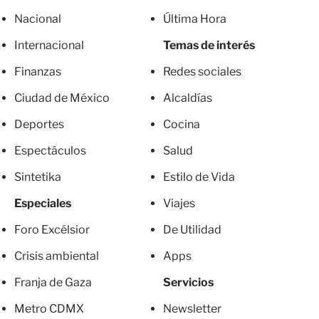
Nacional
Última Hora
Internacional
Temas de interés
Finanzas
Redes sociales
Ciudad de México
Alcaldías
Deportes
Cocina
Espectáculos
Salud
Sintetika
Estilo de Vida
Especiales
Viajes
Foro Excélsior
De Utilidad
Crisis ambiental
Apps
Franja de Gaza
Servicios
Metro CDMX
Newsletter