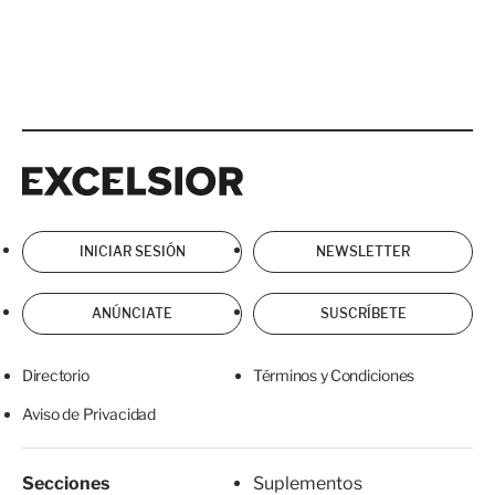
Excelsior
Excelsior
INICIAR SESIÓN
NEWSLETTER
ANÚNCIATE
SUSCRÍBETE
Directorio
Términos y Condiciones
Aviso de Privacidad
Secciones
Suplementos