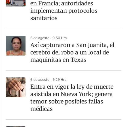
r
en Francia; autoridades
t
implementan protocolos
i
sanitarios
r
6 de agosto - 9:50 Hrs
Así capturaron a San Juanita, el
cerebro del robo a un local de
maquinitas en Texas
6 de agosto - 9:29 Hrs
Entra en vigor la ley de muerte
asistida en Nueva York; genera
temor sobre posibles fallas
médicas