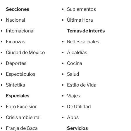
Secciones
Suplementos
Nacional
Última Hora
Internacional
Temas de interés
Finanzas
Redes sociales
Ciudad de México
Alcaldías
Deportes
Cocina
Espectáculos
Salud
Sintetika
Estilo de Vida
Especiales
Viajes
Foro Excélsior
De Utilidad
Crisis ambiental
Apps
Franja de Gaza
Servicios