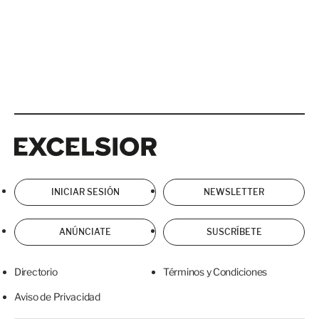
Excelsior
Excelsior
INICIAR SESIÓN
NEWSLETTER
ANÚNCIATE
SUSCRÍBETE
Directorio
Términos y Condiciones
Aviso de Privacidad