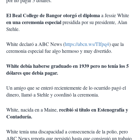
por no pagar 5 dólares.
El Beal College de Bangor otorgó el diploma
a Jessie White
en una ceremonia especial
presidida por su presidente, Alan
Stehle.
White declaró a ABC News (
https://abcn.ws/TIfpq4
) que la
ceremonia especial fue algo hermoso y muy divertido.
White debía haberse graduado en 1939 pero no tenía los 5
dólares que debía pagar.
Un amigo que se enteró recientemente de lo ocurrido pagó el
dinero, llamó a Stehle y coordinó la ceremonia.
recibió si título en Estenografía y
White, nacida en a Maine,
Contaduría.
White tenía una discapacidad a consecuencia de la polio, pero
ABC News reporta que persistió hasta que consiguió un trabajo