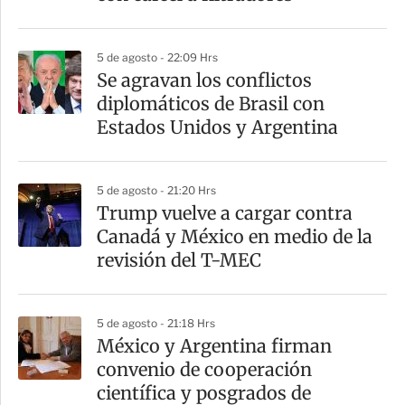
i
r
5 de agosto - 22:09 Hrs
Se agravan los conflictos
diplomáticos de Brasil con
Estados Unidos y Argentina
5 de agosto - 21:20 Hrs
Trump vuelve a cargar contra
Canadá y México en medio de la
revisión del T-MEC
5 de agosto - 21:18 Hrs
México y Argentina firman
convenio de cooperación
científica y posgrados de