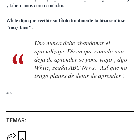
y laboró años como contadora.
dijo que recibir su título finalmente la hizo sentirse
White
"muy bien".
Uno nunca debe abandonar el
aprendizaje. Dicen que cuando uno
deja de aprender se pone viejo", dijo
White, según ABC News. "Así que no
tengo planes de dejar de aprender".
asc
TEMAS:
O
G