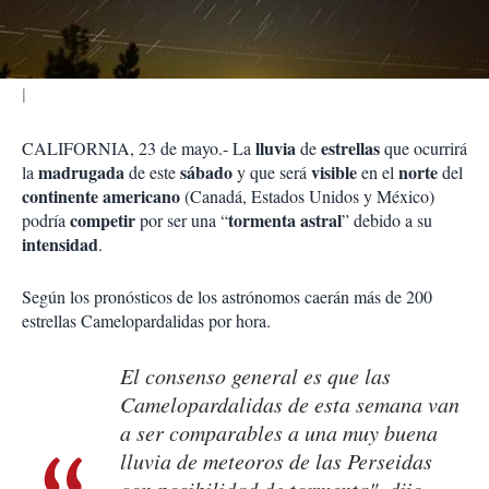
i
r
lluvia
estrellas
CALIFORNIA, 23 de mayo.- La
de
que ocurrirá
madrugada
sábado
visible
norte
la
de este
y que será
en el
del
continente americano
(Canadá, Estados Unidos y México)
competir
tormenta astral
podría
por ser una “
” debido a su
intensidad
.
Según los pronósticos de los astrónomos caerán más de 200
estrellas Camelopardalidas por hora.
El consenso general es que las
Camelopardalidas de esta semana van
a ser comparables a una muy buena
lluvia de meteoros de las Perseidas