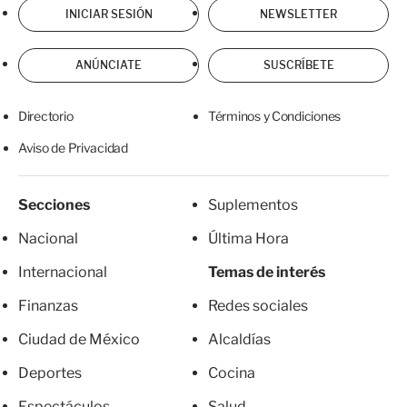
INICIAR SESIÓN
NEWSLETTER
ANÚNCIATE
SUSCRÍBETE
Directorio
Términos y Condiciones
Aviso de Privacidad
Secciones
Suplementos
Nacional
Última Hora
Internacional
Temas de interés
Finanzas
Redes sociales
Ciudad de México
Alcaldías
Deportes
Cocina
Espectáculos
Salud