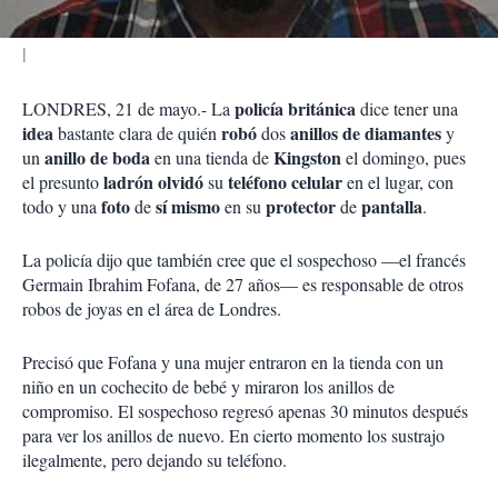
policía británica
LONDRES, 21 de mayo.- La
dice tener una
idea
robó
anillos de diamantes
bastante clara de quién
dos
y
anillo de boda
Kingston
un
en una tienda de
el domingo, pues
ladrón
olvidó
teléfono celular
el presunto
su
en el lugar, con
foto
sí mismo
protector
pantalla
todo y una
de
en su
de
.
La policía dijo que también cree que el sospechoso —el francés
Germain Ibrahim Fofana, de 27 años— es responsable de otros
robos de joyas en el área de Londres.
Precisó que Fofana y una mujer entraron en la tienda con un
niño en un cochecito de bebé y miraron los anillos de
compromiso. El sospechoso regresó apenas 30 minutos después
para ver los anillos de nuevo. En cierto momento los sustrajo
ilegalmente, pero dejando su teléfono.