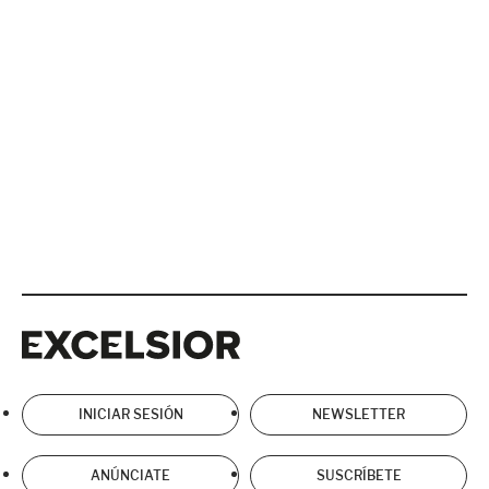
Excelsior
Excelsior
INICIAR SESIÓN
NEWSLETTER
ANÚNCIATE
SUSCRÍBETE