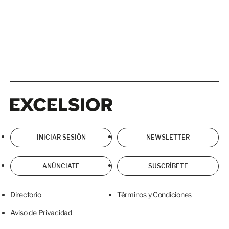
Excelsior
Excelsior
INICIAR SESIÓN
NEWSLETTER
ANÚNCIATE
SUSCRÍBETE
Directorio
Términos y Condiciones
Aviso de Privacidad