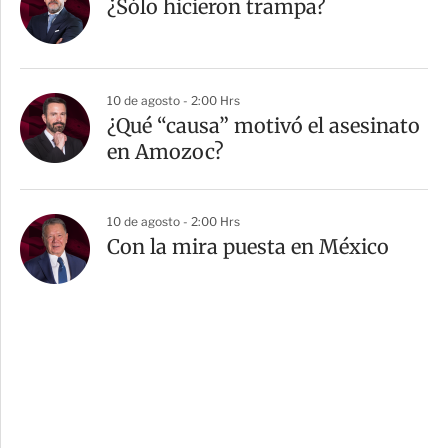
¿Sólo hicieron trampa?
10 de agosto - 2:00 Hrs
¿Qué “causa” motivó el asesinato
en Amozoc?
10 de agosto - 2:00 Hrs
Con la mira puesta en México