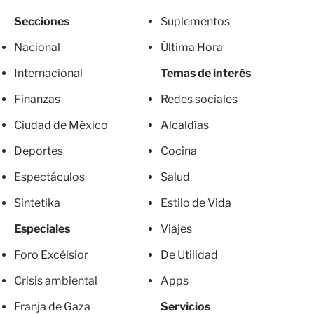
Secciones
Suplementos
Nacional
Última Hora
Internacional
Temas de interés
Finanzas
Redes sociales
Ciudad de México
Alcaldías
Deportes
Cocina
Espectáculos
Salud
Sintetika
Estilo de Vida
Especiales
Viajes
Foro Excélsior
De Utilidad
Crisis ambiental
Apps
Franja de Gaza
Servicios