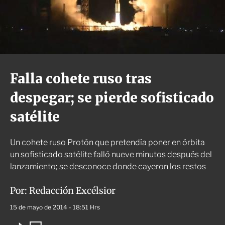
ó
n
Falla cohete ruso tras
despegar; se pierde sofisticado
satélite
Un cohete ruso Protón que pretendía poner en órbita
un sofisticado satélite falló nueve minutos después del
lanzamiento; se desconoce donde cayeron los restos
Por:
Redacción Excélsior
15 de mayo de 2014 - 18:51 Hrs