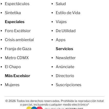
Espectáculos
Salud
Sintetika
Estilo de Vida
Especiales
Viajes
Foro Excélsior
De Utilidad
Crisis ambiental
Apps
Franja de Gaza
Servicios
Metro CDMX
Newsletter
El Chapo
Anúnciate
Más Excelsior
Directorio
Mujeres
Suscripciones
© 2026 Todos los derechos reservados. Prohibida la reproducción total
o parcial, incluyendo cualquier medio electrónico*