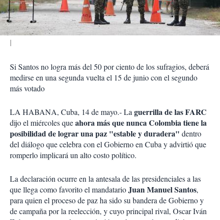
i
r
Si Santos no logra más del 50 por ciento de los sufragios, deberá
medirse en una segunda vuelta el 15 de junio con el segundo
más votado
guerrilla de las FARC
LA HABANA, Cuba, 14 de mayo.- La
ahora más que nunca Colombia tiene la
dijo el miércoles que
posibilidad de lograr una paz "estable y duradera"
dentro
del diálogo que celebra con el Gobierno en Cuba y advirtió que
romperlo implicará un alto costo político.
La declaración ocurre en la antesala de las presidenciales a las
Juan Manuel Santos
que llega como favorito el mandatario
,
para quien el proceso de paz ha sido su bandera de Gobierno y
de campaña por la reelección, y cuyo principal rival, Oscar Iván