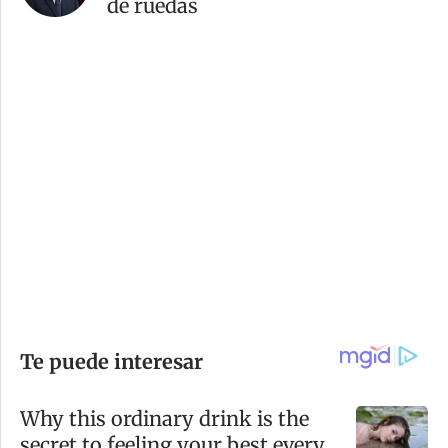
de ruedas