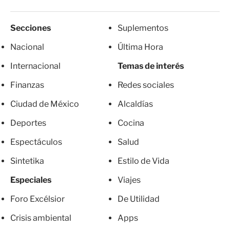
Secciones
Suplementos
Nacional
Última Hora
Internacional
Temas de interés
Finanzas
Redes sociales
Ciudad de México
Alcaldías
Deportes
Cocina
Espectáculos
Salud
Sintetika
Estilo de Vida
Especiales
Viajes
Foro Excélsior
De Utilidad
Crisis ambiental
Apps