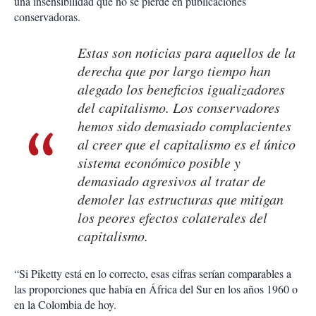
una insensibilidad que no se pierde en publicaciones
conservadoras.
Estas son noticias para aquellos de la
derecha que por largo tiempo han
alegado los beneficios igualizadores
del capitalismo. Los conservadores
hemos sido demasiado complacientes
al creer que el capitalismo es el único
sistema económico posible y
demasiado agresivos al tratar de
demoler las estructuras que mitigan
los peores efectos colaterales del
capitalismo.
“Si Piketty está en lo correcto, esas cifras serían comparables a
las proporciones que había en África del Sur en los años 1960 o
en la Colombia de hoy.