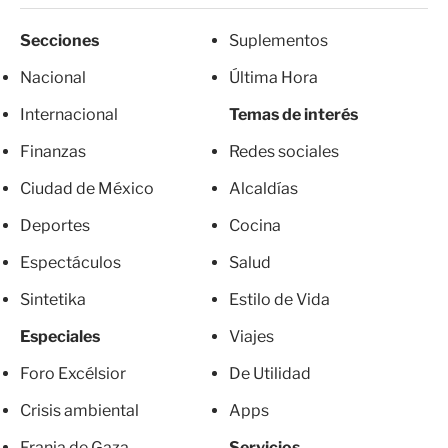
Secciones
Suplementos
Nacional
Última Hora
Internacional
Temas de interés
Finanzas
Redes sociales
Ciudad de México
Alcaldías
Deportes
Cocina
Espectáculos
Salud
Sintetika
Estilo de Vida
Especiales
Viajes
Foro Excélsior
De Utilidad
Crisis ambiental
Apps
Franja de Gaza
Servicios