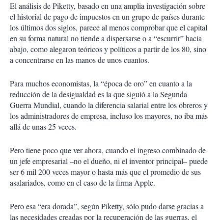
El análisis de Piketty, basado en una amplia investigación sobre
el historial de pago de impuestos en un grupo de países durante
los últimos dos siglos, parece al menos comprobar que el capital
en su forma natural no tiende a dispersarse o a “escurrir” hacia
abajo, como alegaron teóricos y políticos a partir de los 80, sino
a concentrarse en las manos de unos cuantos.
Para muchos economistas, la “época de oro” en cuanto a la
reducción de la desigualdad es la que siguió a la Segunda
Guerra Mundial, cuando la diferencia salarial entre los obreros y
los administradores de empresa, incluso los mayores, no iba más
allá de unas 25 veces.
Pero tiene poco que ver ahora, cuando el ingreso combinado de
un jefe empresarial –no el dueño, ni el inventor principal– puede
ser 6 mil 200 veces mayor o hasta más que el promedio de sus
asalariados, como en el caso de la firma Apple.
Pero esa “era dorada”, según Piketty, sólo pudo darse gracias a
las necesidades creadas por la recuperación de las guerras, el