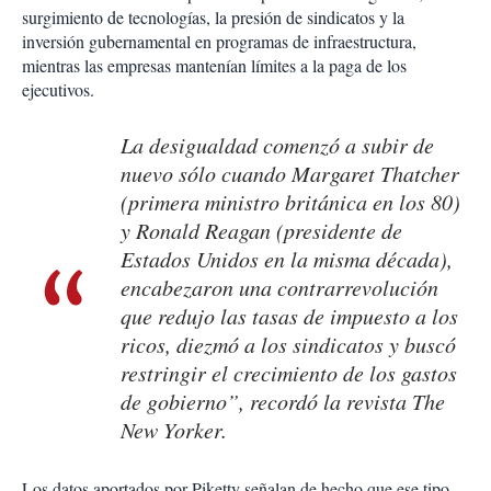
surgimiento de tecnologías, la presión de sindicatos y la
inversión gubernamental en programas de infraestructura,
mientras las empresas mantenían límites a la paga de los
ejecutivos.
La desigualdad comenzó a subir de
nuevo sólo cuando Margaret Thatcher
(primera ministro británica en los 80)
y Ronald Reagan (presidente de
Estados Unidos en la misma década),
encabezaron una contrarrevolución
que redujo las tasas de impuesto a los
ricos, diezmó a los sindicatos y buscó
restringir el crecimiento de los gastos
de gobierno”, recordó la revista
The
New Yorker
.
Los datos aportados por Piketty señalan de hecho que ese tipo