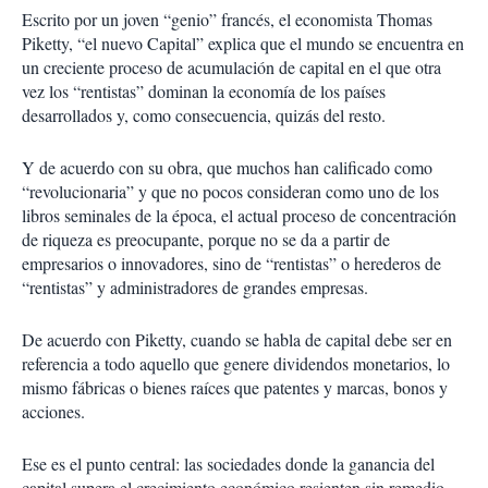
Escrito por un joven “genio” francés, el economista Thomas
Piketty, “el nuevo Capital” explica que el mundo se encuentra en
un creciente proceso de acumulación de capital en el que otra
vez los “rentistas” dominan la economía de los países
desarrollados y, como consecuencia, quizás del resto.
Y de acuerdo con su obra, que muchos han calificado como
“revolucionaria” y que no pocos consideran como uno de los
libros seminales de la época, el actual proceso de concentración
de riqueza es preocupante, porque no se da a partir de
empresarios o innovadores, sino de “rentistas” o herederos de
“rentistas” y administradores de grandes empresas.
De acuerdo con Piketty, cuando se habla de capital debe ser en
referencia a todo aquello que genere dividendos monetarios, lo
mismo fábricas o bienes raíces que patentes y marcas, bonos y
acciones.
Ese es el punto central: las sociedades donde la ganancia del
capital supera el crecimiento económico resienten sin remedio