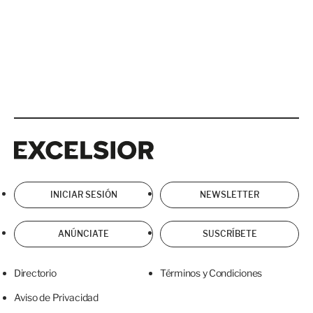
Excelsior
Excelsior
INICIAR SESIÓN
NEWSLETTER
ANÚNCIATE
SUSCRÍBETE
Directorio
Términos y Condiciones
Aviso de Privacidad