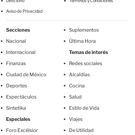
Directorio
Términos y Condiciones
Aviso de Privacidad
Secciones
Suplementos
Nacional
Última Hora
Internacional
Temas de interés
Finanzas
Redes sociales
Ciudad de México
Alcaldías
Deportes
Cocina
Espectáculos
Salud
Sintetika
Estilo de Vida
Especiales
Viajes
Foro Excélsior
De Utilidad