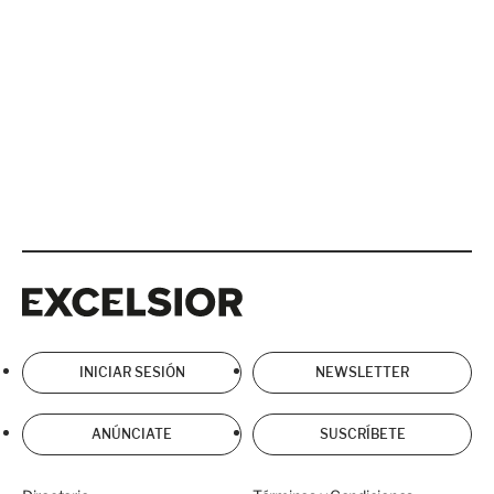
Excelsior
Excelsior
INICIAR SESIÓN
NEWSLETTER
ANÚNCIATE
SUSCRÍBETE