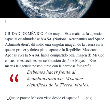
i
r
CIUDAD DE MÉXICO, 6 de mayo.- Esta mañana, la agencia
NASA
espacial estadunidense
(
National Aeronautics and Space
Administration
), difundió una singular imagen de la Tierra en la
que en primer y único plano aparece la República Mexicana.
NASA
Apenas ayer la
había compartido otra imagen de México
en sus redes sociales, en celebración del 5 de Mayo.
Este
martes la agencia posteó junto con la hermosa fotografía:
Debemos hacer frente al
#cambioclimatico; Misiones
científicas de la Tierra, vitales.
¿Que te parece México visto desde el espacio?
pdg