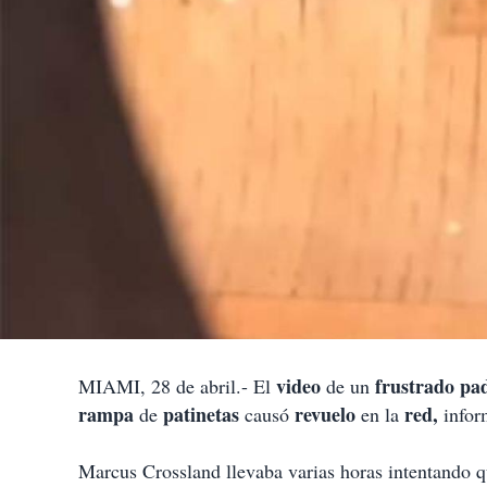
video
frustrado pa
MIAMI, 28 de abril.- El
de un
rampa
patinetas
revuelo
red,
de
causó
en la
info
Marcus Crossland llevaba varias horas intentando qu