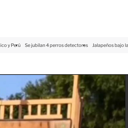
co y Perú
Se jubilan 4 perros detectores
Jalapeños bajo la