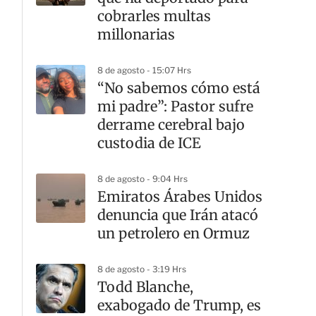
cobrarles multas
millonarias
8 de agosto - 15:07 Hrs
“No sabemos cómo está
mi padre”: Pastor sufre
derrame cerebral bajo
custodia de ICE
8 de agosto - 9:04 Hrs
Emiratos Árabes Unidos
denuncia que Irán atacó
un petrolero en Ormuz
8 de agosto - 3:19 Hrs
Todd Blanche,
exabogado de Trump, es