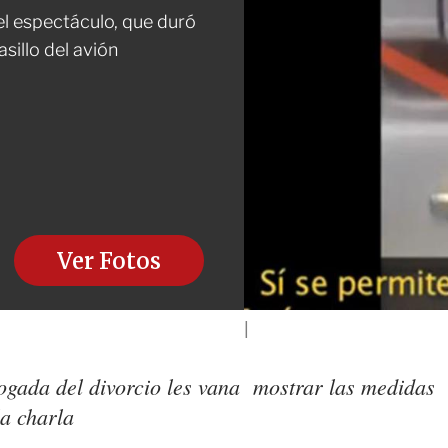
l espectáculo, que duró
sillo del avión
Ver Fotos
ogada del divorcio les vana mostrar las medidas
a charla