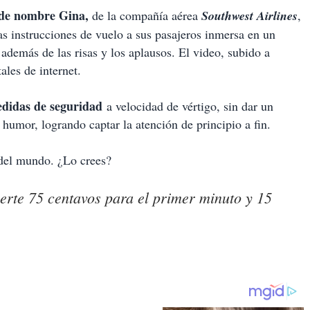
de nombre Gina,
de la compañía aérea
Southwest Airlines
,
las instrucciones de vuelo a sus pasajeros inmersa en un
 además de las risas y los aplausos. El video, subido a
tales de internet.
edidas de seguridad
a velocidad de vértigo, sin dar un
 humor, logrando captar la atención de principio a fin.
 del mundo. ¿Lo crees?
nserte 75 centavos para el primer minuto y 15
.