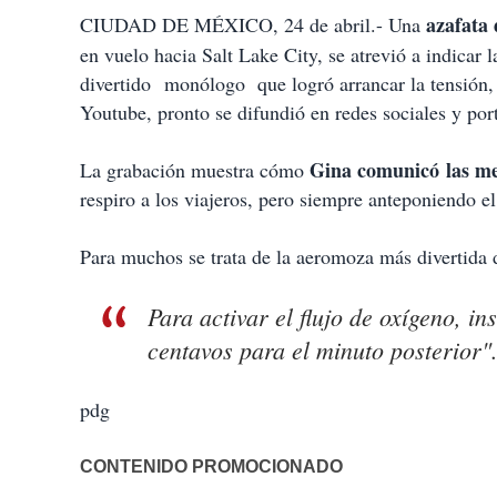
r
azafata 
CIUDAD DE MÉXICO, 24 de abril.- Una
t
en vuelo hacia Salt Lake City, se atrevió a indicar 
i
divertido
monólogo
que logró arrancar la tensión,
r
Youtube, pronto se difundió en redes sociales y por
Gina comunicó
las m
La grabación muestra cómo
respiro a los viajeros, pero siempre anteponiendo el
Para muchos se trata de la aeromoza más divertida
Para activar el flujo de oxígeno, i
centavos para el minuto posterior"
pdg