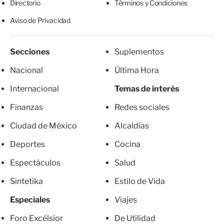
Directorio
Términos y Condiciones
Aviso de Privacidad
Secciones
Suplementos
Nacional
Última Hora
Internacional
Temas de interés
Finanzas
Redes sociales
Ciudad de México
Alcaldías
Deportes
Cocina
Espectáculos
Salud
Sintetika
Estilo de Vida
Especiales
Viajes
Foro Excélsior
De Utilidad