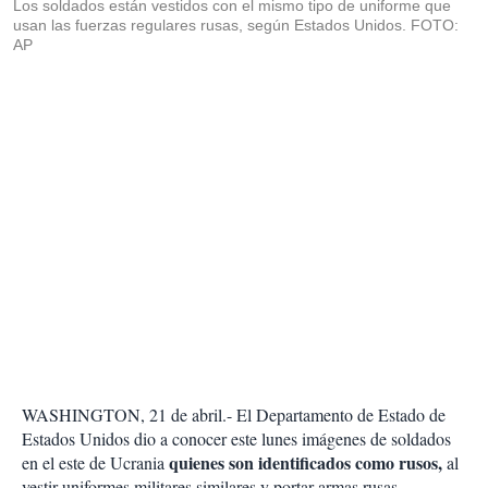
Los soldados están vestidos con el mismo tipo de uniforme que
usan las fuerzas regulares rusas, según Estados Unidos. FOTO:
AP
WASHINGTON, 21 de abril.- El Departamento de Estado de
Estados Unidos dio a conocer este lunes imágenes de soldados
quienes son identificados como rusos,
en el este de Ucrania
al
vestir uniformes militares similares y portar armas rusas.