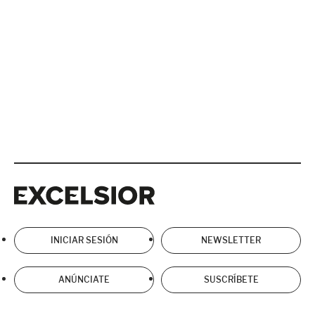
Excelsior
Excelsior
INICIAR SESIÓN
NEWSLETTER
ANÚNCIATE
SUSCRÍBETE