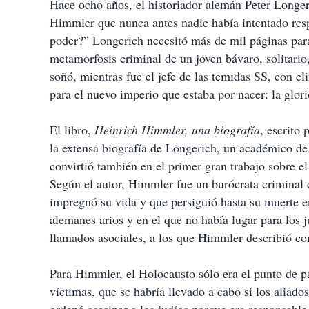
Hace ocho años, el historiador alemán Peter Longer
Himmler que nunca antes nadie había intentado re
poder?” Longerich necesitó más de mil páginas para
metamorfosis criminal de un joven bávaro, solitari
soñó, mientras fue el jefe de las temidas SS, con eli
para el nuevo imperio que estaba por nacer: la glor
El libro,
Heinrich Himmler, una biografía
, escrito 
la extensa biografía de Longerich, un académico de
convirtió también en el primer gran trabajo sobre el
Según el autor, Himmler fue un burócrata criminal 
impregnó su vida y que persiguió hasta su muerte 
alemanes arios y en el que no había lugar para los j
llamados asociales, a los que Himmler describió c
Para Himmler, el Holocausto sólo era el punto de p
víctimas, que se habría llevado a cabo si los aliad