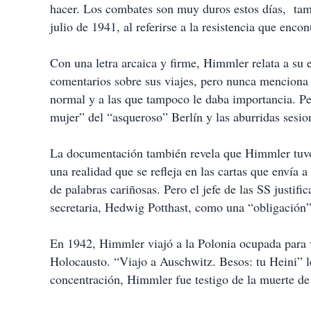
hacer. Los combates son muy duros estos días, tamb
julio de 1941, al referirse a la resistencia que enco
Con una letra arcaica y firme, Himmler relata a su e
comentarios sobre sus viajes, pero nunca menciona
normal y a las que tampoco le daba importancia. Pe
mujer” del “asqueroso” Berlín y las aburridas sesio
La documentación también revela que Himmler tuvo u
una realidad que se refleja en las cartas que envía 
de palabras cariñosas. Pero el jefe de las SS justif
secretaria, Hedwig Potthast, como una “obligación” 
En 1942, Himmler viajó a la Polonia ocupada para v
Holocausto. “Viajo a Auschwitz. Besos: tu Heini” le
concentración, Himmler fue testigo de la muerte de 