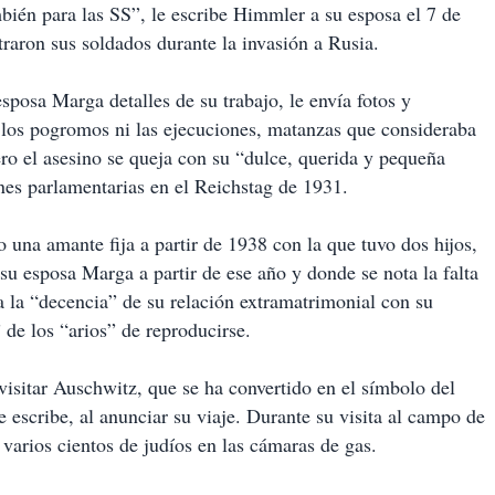
ién para las SS”, le escribe Himmler a su esposa el 7 de
ntraron sus soldados durante la invasión a Rusia.
sposa Marga detalles de su trabajo, le envía fotos y
 los pogromos ni las ejecuciones, matanzas que consideraba
ro el asesino se queja con su “dulce, querida y pequeña
nes parlamentarias en el Reichstag de 1931.
na amante fija a partir de 1938 con la que tuvo dos hijos,
a su esposa Marga a partir de ese año y donde se nota la falta
ica la “decencia” de su relación extramatrimonial con su
de los “arios” de reproducirse.
isitar Auschwitz, que se ha convertido en el símbolo del
 escribe, al anunciar su viaje. Durante su visita al campo de
varios cientos de judíos en las cámaras de gas.