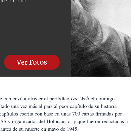
 su familia
Ver Fotos
e comenzó a ofrecer el periódico
Die Welt
el domingo
ado una vez más al país al peor capítulo de su historia
e capítulos escrita con base en unas 700 cartas firmadas por
 SS y organizador del Holocausto, y que fueron redactadas a
s antes de su muerte en mayo de 1945.