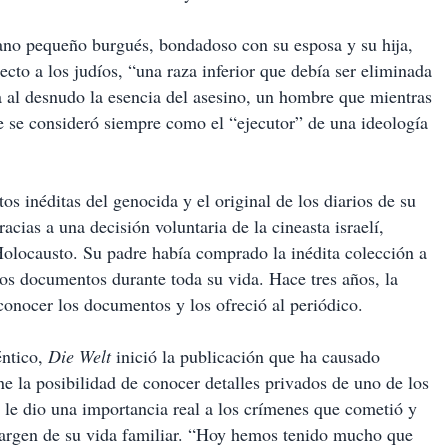
no pequeño burgués, bondadoso con su esposa y su hija,
cto a los judíos, “una raza inferior que debía ser eliminada
 al desnudo la esencia del asesino, un hombre que mientras
e se consideró siempre como el “ejecutor” de una ideología
 inéditas del genocida y el original de los diarios de su
cias a una decisión voluntaria de la cineasta israelí,
olocausto. Su padre había comprado la inédita colección a
os documentos durante toda su vida. Hace tres años, la
 conocer los documentos y los ofreció al periódico.
éntico,
Die Welt
inició la publicación que ha causado
ne la posibilidad de conocer detalles privados de uno de los
 le dio una importancia real a los crímenes que cometió y
argen de su vida familiar. “Hoy hemos tenido mucho que