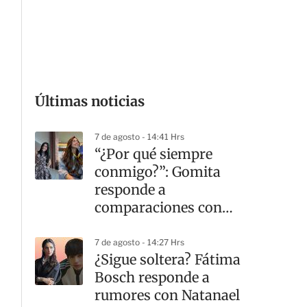
G
Últimas noticias
7 de agosto - 14:41 Hrs
“¿Por qué siempre
conmigo?”: Gomita
responde a
comparaciones con
Yanet García
7 de agosto - 14:27 Hrs
¿Sigue soltera? Fátima
Bosch responde a
rumores con Natanael