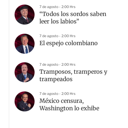
7 de agosto - 2:00 Hrs
“Todos los sordos saben
leer los labios”
7 de agosto - 2:00 Hrs
El espejo colombiano
7 de agosto - 2:00 Hrs
Tramposos, tramperos y
trampeados
7 de agosto - 2:00 Hrs
México censura,
Washington lo exhibe