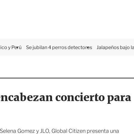
co y Perú
Se jubilan 4 perros detectores
Jalapeños bajo la
encabezan concierto para
Selena Gomez y JLO, Global Citizen presenta una