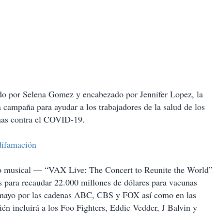
ado por Selena Gomez y encabezado por Jennifer Lopez, la
 campaña para ayudar a los trabajadores de la salud de los
nas contra el COVID-19.
difamación
nto musical — “VAX Live: The Concert to Reunite the World”
os para recaudar 22.000 millones de dólares para vacunas
de mayo por las cadenas ABC, CBS y FOX así como en las
n incluirá a los Foo Fighters, Eddie Vedder, J Balvin y