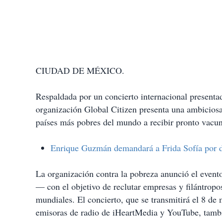
CIUDAD DE MÉXICO.
Respaldada por un concierto internacional present
organización Global Citizen presenta una ambiciosa
países más pobres del mundo a recibir pronto vacu
Enrique Guzmán demandará a Frida Sofía por 
La organización contra la pobreza anunció el eve
— con el objetivo de reclutar empresas y filántrop
mundiales. El concierto, que se transmitirá el 8 
emisoras de radio de iHeartMedia y YouTube, tambié