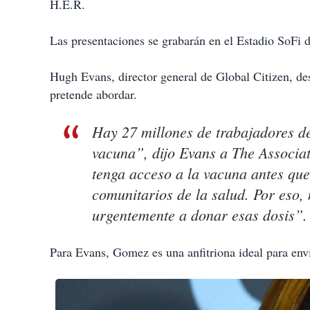
H.E.R.
Las presentaciones se grabarán en el Estadio SoFi 
Hugh Evans, director general de Global Citizen, de
pretende abordar.
Hay 27 millones de trabajadores de
vacuna”, dijo Evans a The Associat
tenga acceso a la vacuna antes que
comunitarios de la salud. Por eso
urgentemente a donar esas dosis”.
Para Evans, Gomez es una anfitriona ideal para env