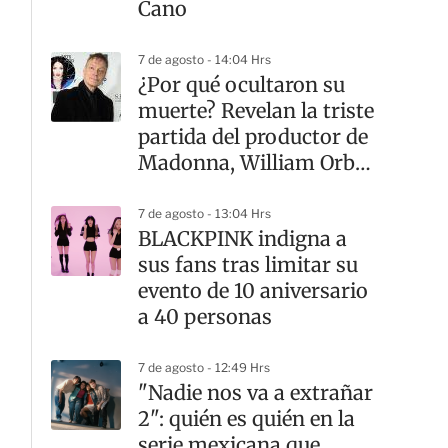
Cano
7 de agosto - 14:04 Hrs
¿Por qué ocultaron su
muerte? Revelan la triste
partida del productor de
Madonna, William Orbit,
15 días después
7 de agosto - 13:04 Hrs
BLACKPINK indigna a
sus fans tras limitar su
evento de 10 aniversario
a 40 personas
7 de agosto - 12:49 Hrs
"Nadie nos va a extrañar
2": quién es quién en la
serie mexicana que