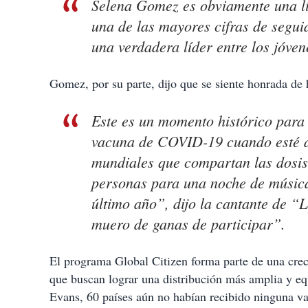
Selena Gomez es obviamente una líd
una de las mayores cifras de segui
una verdadera líder entre los jóven
Gomez, por su parte, dijo que se siente honrada de 
Este es un momento histórico para 
vacuna de COVID-19 cuando esté dis
mundiales que compartan las dosis 
personas para una noche de música
último año”, dijo la cantante de 
muero de ganas de participar”.
El programa Global Citizen forma parte de una creci
que buscan lograr una distribución más amplia y eq
Evans, 60 países aún no habían recibido ninguna 