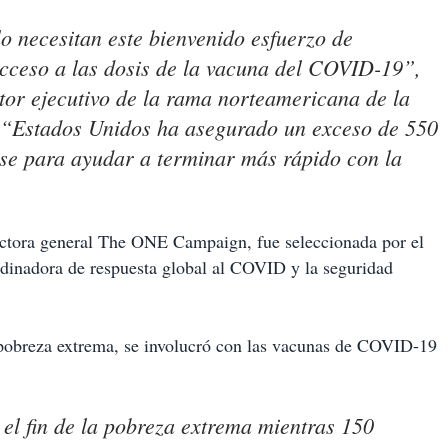
lo necesitan este bienvenido esfuerzo de
acceso a las dosis de la vacuna del COVID-19”,
tor ejecutivo de la rama norteamericana de la
“Estados Unidos ha asegurado un exceso de 550
rse para ayudar a terminar más rápido con la
ectora general The ONE Campaign, fue seleccionada por el
rdinadora de respuesta global al COVID y la seguridad
a pobreza extrema, se involucró con las vacunas de COVID-19
el fin de la pobreza extrema mientras 150