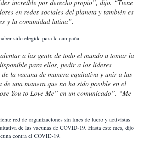
er increíble por derecho propio”, dijo. “Tiene
dores en redes sociales del planeta y también es
es y la comunidad latina”.
haber sido elegida para la campaña.
alentar a las gente de todo el mundo a tomar la
ponible para ellos, pedir a los líderes
de la vacuna de manera equitativa y unir a las
 de una manera que no ha sido posible en el
“Lose You to Love Me” en un comunicado”. “Me
ente red de organizaciones sin fines de lucro y activistas
uitativa de las vacunas de COVID-19. Hasta este mes, dijo
vacuna contra el COVID-19.