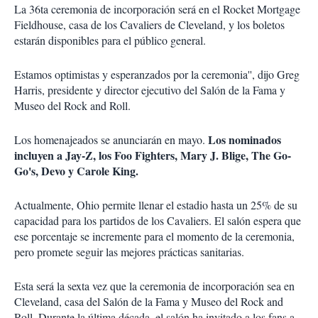
La 36ta ceremonia de incorporación será en el Rocket Mortgage
Fieldhouse, casa de los Cavaliers de Cleveland, y los boletos
estarán disponibles para el público general.
Estamos optimistas y esperanzados por la ceremonia'', dijo Greg
Harris, presidente y director ejecutivo del Salón de la Fama y
Museo del Rock and Roll.
Los nominados
Los homenajeados se anunciarán en mayo.
incluyen a Jay-Z, los Foo Fighters, Mary J. Blige, The Go-
Go's, Devo y Carole King.
Actualmente, Ohio permite llenar el estadio hasta un 25% de su
capacidad para los partidos de los Cavaliers. El salón espera que
ese porcentaje se incremente para el momento de la ceremonia,
pero promete seguir las mejores prácticas sanitarias.
Esta será la sexta vez que la ceremonia de incorporación sea en
Cleveland, casa del Salón de la Fama y Museo del Rock and
Roll. Durante la última década, el salón ha invitado a los fans a