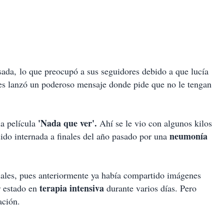
ada, lo que preocupó a sus seguidores debido a que lucía
nes lanzó un poderoso mensaje donde pide que no le tengan
'Nada que ver'.
la película
Ahí se le vio con algunos kilos
neumonía
ido internada a finales del año pasado por una
ciales, pues anteriormente ya había compartido imágenes
terapia intensiva
r estado en
durante varios días. Pero
ación.