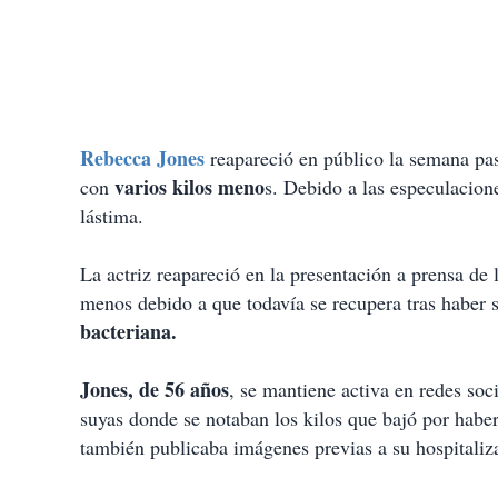
Rebecca Jones
reapareció en público la semana pas
varios kilos meno
con
s. Debido a las especulacio
lástima.
La actriz reapareció en la presentación a prensa de 
menos debido a que todavía se recupera tras haber s
bacteriana.
Jones, de 56 años
, se mantiene activa en redes so
suyas donde se notaban los kilos que bajó por habe
también publicaba imágenes previas a su hospitaliz