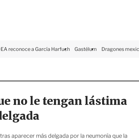
EA reconoce a García Harfuch
Gastélum
Dragones mexi
ue no le tengan lástima
delgada
 tras aparecer más delgada por la neumonía que la