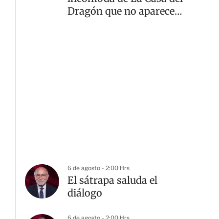
Dragón que no aparece
en los libros
6 de agosto - 2:00 Hrs
El sátrapa saluda el
diálogo
6 de agosto - 2:00 Hrs