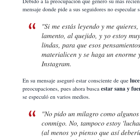
Debido a la preocupación que generó su más recien
mensaje donde pide a sus seguidores no especular s
"Si me estás leyendo y me quieres,
lamento, al quejido, y yo estoy mu
lindas, para que esos pensamientos
materialicen y se haga un enorme 
Instagram.
luce
En su mensaje aseguró estar consciente de que
estar sana y fue
preocupaciones, pues ahora busca
se especuló en varios medios.
"No pido un milagro como algunos 
conmigo. No, tampoco estoy 'lucha
(al menos yo pienso que así debería