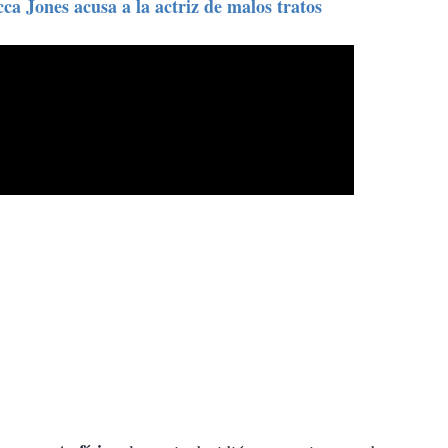
a Jones acusa a la actriz de malos tratos