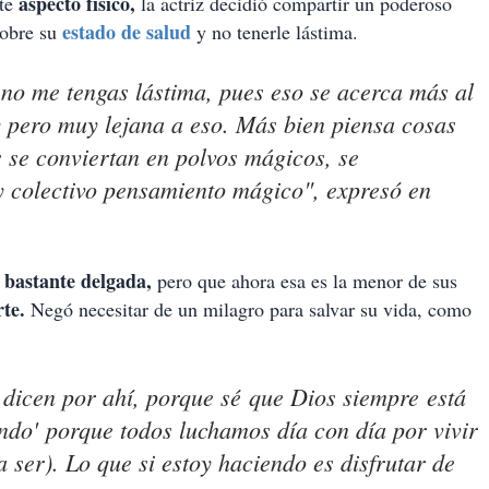
aspecto físico,
te
la actriz decidió compartir un poderoso
estado de salud
obre su
y no tenerle lástima.
 no me tengas lástima, pues eso se acerca más al
y pero muy lejana a eso. Más bien piensa cosas
 se conviertan en polvos mágicos, se
y colectivo pensamiento mágico", expresó en
 bastante delgada,
pero que ahora esa es la menor de sus
rte.
Negó necesitar de un milagro para salvar su vida, como
dicen por ahí, porque sé que Dios siempre está
ndo' porque todos luchamos día con día por vivir
 ser). Lo que si estoy haciendo es disfrutar de