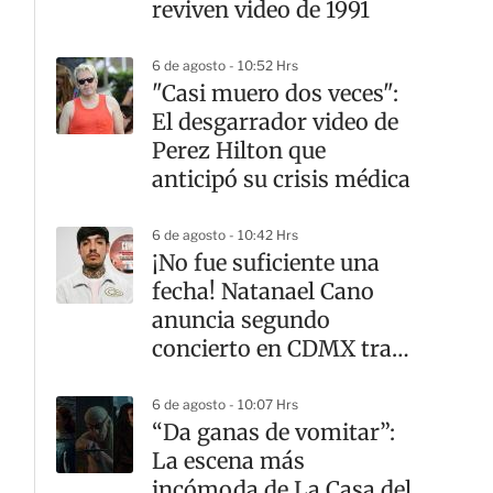
reviven video de 1991
6 de agosto - 10:52 Hrs
"Casi muero dos veces":
El desgarrador video de
Perez Hilton que
anticipó su crisis médica
6 de agosto - 10:42 Hrs
¡No fue suficiente una
fecha! Natanael Cano
anuncia segundo
concierto en CDMX tras
sold out
6 de agosto - 10:07 Hrs
“Da ganas de vomitar”:
La escena más
incómoda de La Casa del