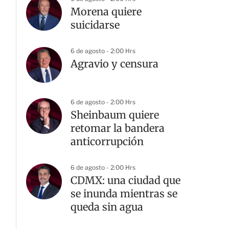
Morena quiere
suicidarse
6 de agosto - 2:00 Hrs
Agravio y censura
6 de agosto - 2:00 Hrs
Sheinbaum quiere
retomar la bandera
anticorrupción
6 de agosto - 2:00 Hrs
CDMX: una ciudad que
se inunda mientras se
queda sin agua