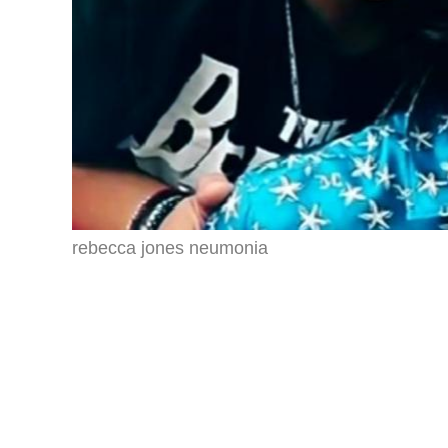
rebecca jones neumonia