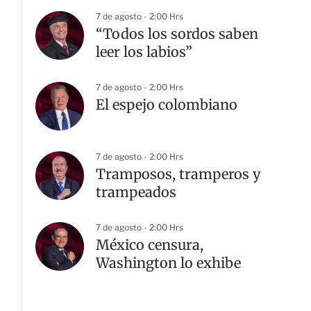
7 de agosto - 2:00 Hrs
“Todos los sordos saben
leer los labios”
7 de agosto - 2:00 Hrs
El espejo colombiano
7 de agosto - 2:00 Hrs
Tramposos, tramperos y
trampeados
7 de agosto - 2:00 Hrs
México censura,
Washington lo exhibe