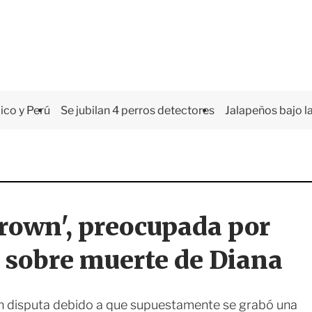
co y Perú
Se jubilan 4 perros detectores
Jalapeños bajo la
rown', preocupada por
 sobre muerte de Diana
n disputa debido a que supuestamente se grabó una