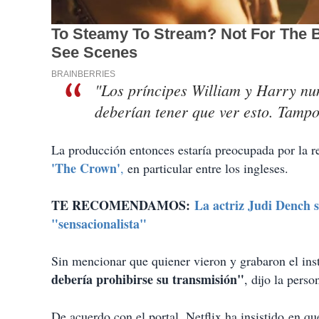
"Los príncipes William y Harry nu
deberían tener que ver esto. Tampo
La producción entonces estaría preocupada por la re
'The Crown'
,
en particular entre los ingleses.
TE RECOMENDAMOS:
La actriz Judi Dench 
"sensacionalista"
Sin mencionar que quiener vieron y grabaron el ins
debería prohibirse su transmisión"
, dijo la perso
De acuerdo con el portal, Netflix ha insistido en qu