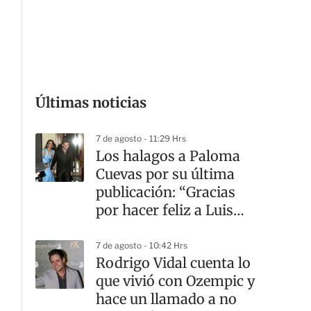
G
Últimas noticias
7 de agosto - 11:29 Hrs
Los halagos a Paloma
Cuevas por su última
publicación: “Gracias
por hacer feliz a Luis
Miguel”
7 de agosto - 10:42 Hrs
Rodrigo Vidal cuenta lo
que vivió con Ozempic y
hace un llamado a no