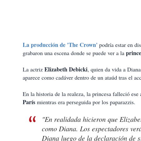
La producción de 'The Crown'
podría estar en dis
princ
grabaron una escena donde se puede ver a la
Elizabeth Debicki
La actriz
, quien da vida a Dian
aparece como cadáver dentro de un ataúd tras el ac
En la historia de la realeza, la princesa falleció es
París
mientras era perseguida por los paparazzis.
"En realidada hicieron que Elizabet
como Diana. Los espectadores verá
Diana luego de la declaración de s