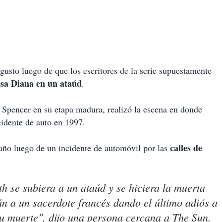
gusto luego de que los escritores de la serie supuestamente
esa Diana en un ataúd
.
a Spencer en su etapa madura, realizó la escena en donde
cidente de auto en 1997.
calles de
e año luego de un incidente de automóvil por las
h se subiera a un ataúd y se hiciera la muerta
n a un sacerdote francés dando el último adiós a
u muerte", dijo una persona cercana a The Sun.