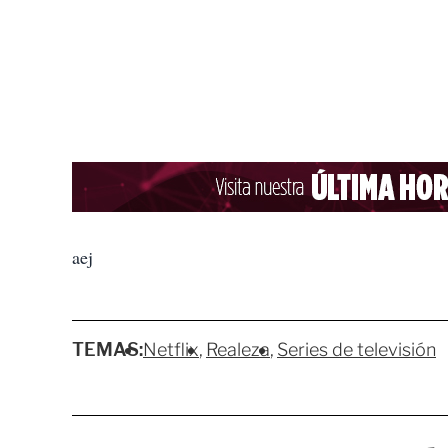
aej
TEMAS:
Netflix
Realeza
Series de televisión