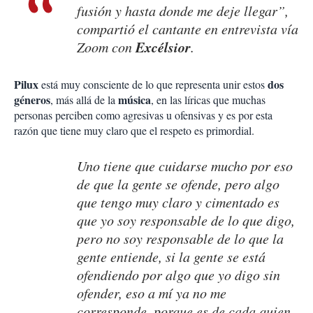
fusión y hasta donde me deje llegar”,
compartió el cantante en entrevista vía
Excélsior
Zoom con
.
Pilux
dos
está muy consciente de lo que representa unir estos
géneros
música
, más allá de la
, en las líricas que muchas
personas perciben como agresivas u ofensivas y es por esta
razón que tiene muy claro que el respeto es primordial.
Uno tiene que cuidarse mucho por eso
de que la gente se ofende, pero algo
que tengo muy claro y cimentado es
que yo soy responsable de lo que digo,
pero no soy responsable de lo que la
gente entiende, si la gente se está
ofendiendo por algo que yo digo sin
ofender, eso a mí ya no me
corresponde, porque es de cada quien.