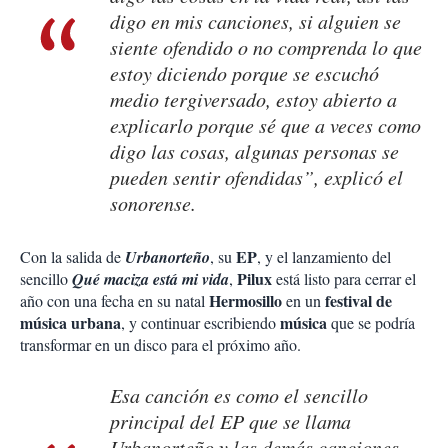
digo en mis canciones, si alguien se
siente ofendido o no comprenda lo que
estoy diciendo porque se escuchó
medio tergiversado, estoy abierto a
explicarlo porque sé que a veces como
digo las cosas, algunas personas se
pueden sentir ofendidas”, explicó el
sonorense.
EP
Con la salida de
Urbanorteño
, su
, y el lanzamiento del
Pilux
sencillo
Qué maciza está mi vida
,
está listo para cerrar el
Hermosillo
festival
de
año con una fecha en su natal
en un
música
urbana
música
, y continuar escribiendo
que se podría
transformar en un disco para el próximo año.
Esa canción es como el sencillo
principal del EP que se llama
Urbanorteño
y las demás canciones