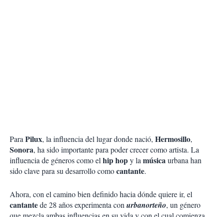
Pilux
Hermosillo
Para
, la influencia del lugar donde nació,
,
Sonora
, ha sido importante para poder crecer como artista. La
hip
hop
música
influencia de géneros como el
y la
urbana han
cantante
sido clave para su desarrollo como
.
Ahora, con el camino bien definido hacia dónde quiere ir, el
cantante
de 28 años experimenta con
urbanorteño
, un género
que mezcla ambas influencias en su vida y con el cual comienza