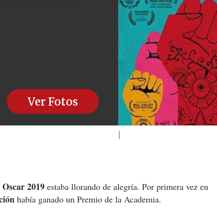
 para la menstruación
Ver Fotos
Oscar 2019
s
estaba llorando de alegría. Por primera vez en
ción
había ganado un Premio de la Academia.