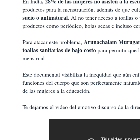
, 28% de las mujeres no asisten a la es
En India
productos para la menstruación, además de que cul
sucio o antinatural
. Al no tener acceso a toallas 
productos como periódico, hojas secas e incluso cen
Arunachalam Muruga
Para atacar este problema,
toallas sanitarias de bajo costo
para permitir que l
menstrual.
Este documental visibiliza la inequidad que aún en
funciones del cuerpo que son perfectamente natural
de las mujeres a la educación.
Te dejamos el video del emotivo discurso de la direc