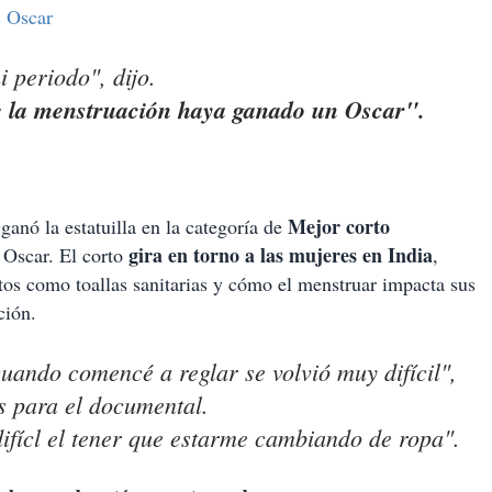
s Oscar
 periodo", dijo.
e la menstruación haya ganado un Oscar".
Mejor corto
ganó la estatuilla en la categoría de
gira en torno a las mujeres en India
 Oscar. El corto
,
tos como toallas sanitarias y cómo el menstruar impacta sus
ción.
cuando comencé a reglar se volvió muy difícil",
as para el documental.
ifícl el tener que estarme cambiando de ropa".