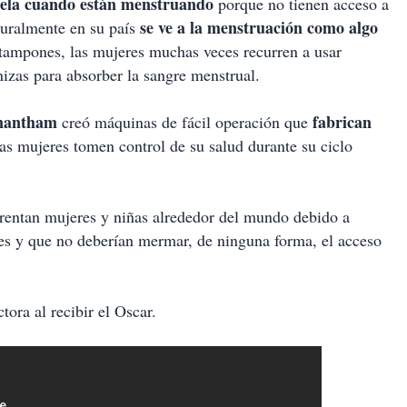
cuela cuando están menstruando
porque no tienen acceso a
se ve a la menstruación como algo
turalmente en su país
o tampones, las mujeres muchas veces recurren a usar
izas para absorber la sangre menstrual.
nantham
fabrican
creó máquinas de fácil operación que
as mujeres tomen control de su salud durante su ciclo
frentan mujeres y niñas alrededor del mundo debido a
es y que no deberían mermar, de ninguna forma, el acceso
tora al recibir el Oscar.