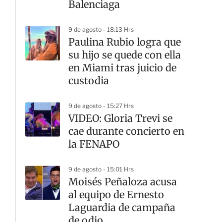
Balenciaga
9 de agosto - 18:13 Hrs
Paulina Rubio logra que
su hijo se quede con ella
en Miami tras juicio de
custodia
9 de agosto - 15:27 Hrs
VIDEO: Gloria Trevi se
cae durante concierto en
la FENAPO
9 de agosto - 15:01 Hrs
Moisés Peñaloza acusa
al equipo de Ernesto
Laguardia de campaña
de odio