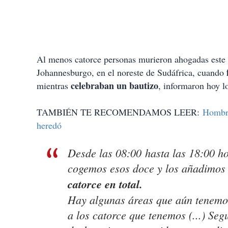
Al menos catorce personas murieron ahogadas este s
Johannesburgo, en el noreste de Sudáfrica, cuando
celebraban un bautizo
mientras
, informaron hoy l
TAMBIÉN TE RECOMENDAMOS LEER:
Hombre
heredó
Desde las 08:00 hasta las 18:00 h
cogemos esos doce y los añadimos 
catorce en total.
Hay algunas áreas que aún tenemos
a los catorce que tenemos (...) Se