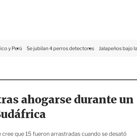
co y Perú
Se jubilan 4 perros detectores
Jalapeños bajo la
tras ahogarse durante un
Sudáfrica
e cree que 15 fueron arrastradas cuando se desató