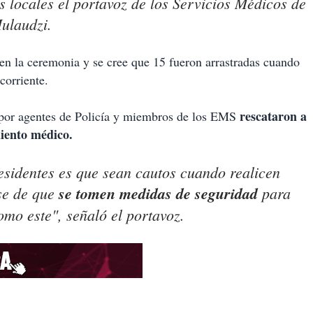
 locales el portavoz de los Servicios Médicos de
ulaudzi.
en la ceremonia y se cree que 15 fueron arrastradas cuando
corriente.
rescataron a
 por agentes de Policía y miembros de los EMS
iento médico.
esidentes es que sean cautos cuando realicen
rse de que
se tomen medidas de seguridad
para
omo este", señaló el portavoz.