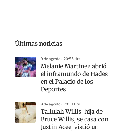
G
Últimas noticias
9 de agosto - 20:55 Hrs
Melanie Martinez abrió
el inframundo de Hades
en el Palacio de los
Deportes
9 de agosto - 20:13 Hrs
Tallulah Willis, hija de
Bruce Willis, se casa con
Justin Acee; vistió un