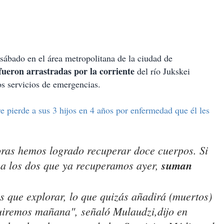
ábado en el área metropolitana de la ciudad de
fueron arrastradas por la corriente
del río Jukskei
os servicios de emergencias.
 pierde a sus 3 hijos en 4 años por enfermedad que él les
oras hemos logrado recuperar doce cuerpos. Si
a los dos que ya recuperamos ayer,
suman
 que explorar, lo que quizás añadirá (muertos)
guiremos mañana", señaló Mulaudzi,dijo en