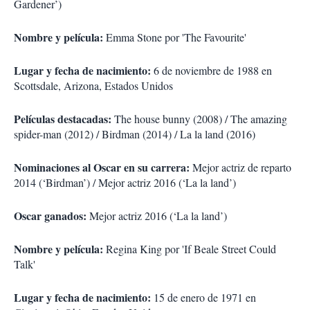
Gardener’)
Nombre y película:
Emma Stone por 'The Favourite'
Lugar y fecha de nacimiento:
6 de noviembre de 1988 en
Scottsdale, Arizona, Estados Unidos
Películas destacadas:
The house bunny (2008) / The amazing
spider-man (2012) / Birdman (2014) / La la land (2016)
Nominaciones al Oscar en su carrera:
Mejor actriz de reparto
2014 (‘Birdman’) / Mejor actriz 2016 (‘La la land’)
Oscar ganados:
Mejor actriz 2016 (‘La la land’)
Nombre y película:
Regina King por 'If Beale Street Could
Talk'
Lugar y fecha de nacimiento:
15 de enero de 1971 en