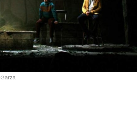
 Garza