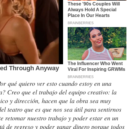
r qué quiero ver esto cuando estoy en una
? Creo que el trabajo del equipo creativo: la
ico y dirección, hacen que la obra sea muy
l teatro que es que nos sea útil para sentirnos
e retomar nuestro trabajo y poder estar en un
está de regreso y poder ganar dinero porque todos