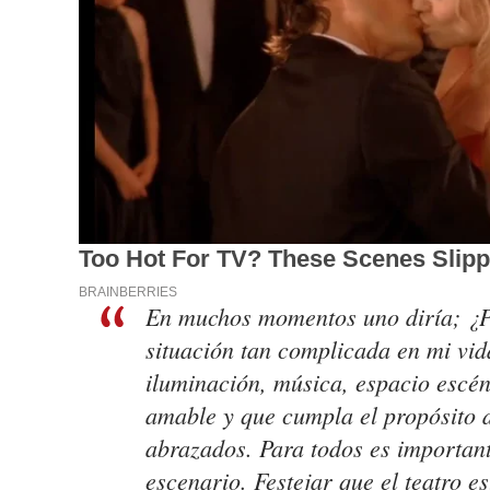
En muchos momentos uno diría; ¿Po
situación tan complicada en mi vida
iluminación, música, espacio escén
amable y que cumpla el propósito de
abrazados. Para todos es important
escenario. Festejar que el teatro 