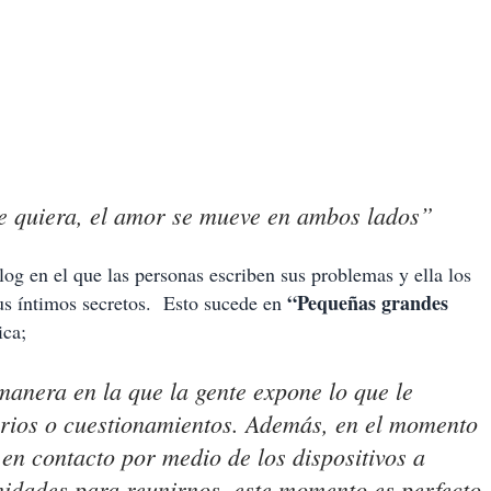
e quiera, el amor se mueve en ambos lados”
og en el que las personas escriben sus problemas y ella los
“Pequeñas grandes
 sus íntimos secretos. Esto sucede en
ica;
manera en la que la gente expone lo que le
rios o cuestionamientos. Además, en el momento
 en contacto por medio de los dispositivos a
idades para reunirnos, este momento es perfecto