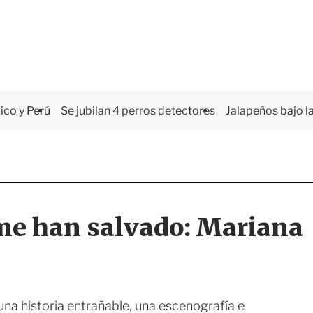
co y Perú
Se jubilan 4 perros detectores
Jalapeños bajo la
me han salvado: Mariana
na historia entrañable, una escenografía e