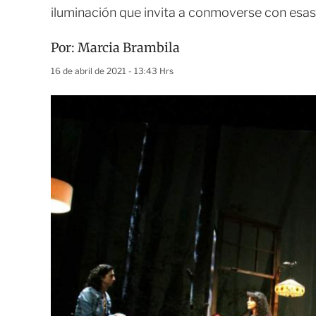
iluminación que invita a conmoverse con esa
Por:
Marcia Brambila
16 de abril de 2021 - 13:43 Hrs