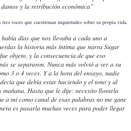
e damos y la retribución económica”
tres voces que cuestionan inquietudes sobre su propia vida.
había días que nos llevaba a cada uno a
ecuerdas la historia más íntima que narra Sugar
fue objeto, y la consecuencia de que eso
apás se separaron. Nunca más volvió a ver a su
omo 3 o 4 veces. Y a la hora del ensayo, nadie
decía que debía estar haciendo y el tono y al
 mañana. Hasta que le dije: necesito llorarla
ue a mi como canal de esas palabras no me gane
anera es pasarla muchas veces para poder llegar