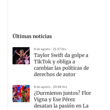
G
Últimas noticias
8 de agosto - 21:37 Hrs
Taylor Swift da golpe a
TikTok y obliga a
cambiar las políticas de
derechos de autor
8 de agosto - 20:48 Hrs
¿Durmieron juntos? Flor
Vigna y Ese Pérez
desatan la pasión en La