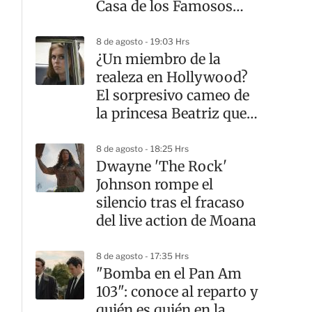
Casa de los Famosos
México
8 de agosto - 19:03 Hrs
¿Un miembro de la
realeza en Hollywood?
El sorpresivo cameo de
la princesa Beatriz que
casi nadie notó
8 de agosto - 18:25 Hrs
Dwayne 'The Rock'
Johnson rompe el
silencio tras el fracaso
del live action de Moana
8 de agosto - 17:35 Hrs
"Bomba en el Pan Am
103": conoce al reparto y
quién es quién en la