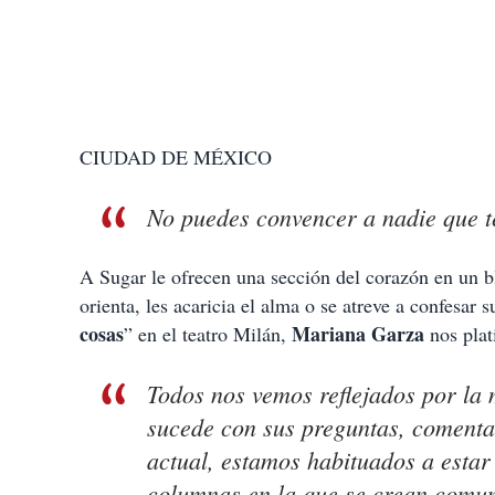
CIUDAD DE MÉXICO
No puedes convencer a nadie que t
A Sugar le ofrecen una sección del corazón en un bl
orienta, les acaricia el alma o se atreve a confesar
cosas
Mariana Garza
” en el teatro Milán,
nos plat
Todos nos vemos reflejados por la 
sucede con sus preguntas, comenta
actual, estamos habituados a estar
columnas en la que se crean comun