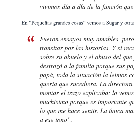
vivimos día a día de la función qu
En “Pequeñas grandes cosas” vemos a Sugar y otras 
Fueron ensayos muy amables, pero 
transitar por las historias. Y si r
sobre su abuelo y el abuso del que 
destrozó a la familia porque sus p
papá, toda la situación la leímos c
quería que sucediera. La directora 
montar el trazo explicaba; lo vemos
muchísimo porque es importante q
lo que me hace sentir. La única m
a ese tono”.