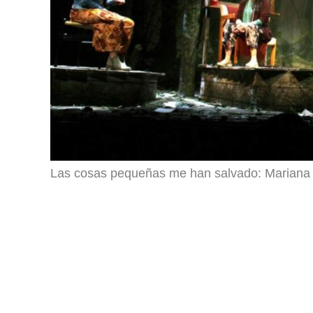
Las cosas pequeñas me han salvado: Mariana