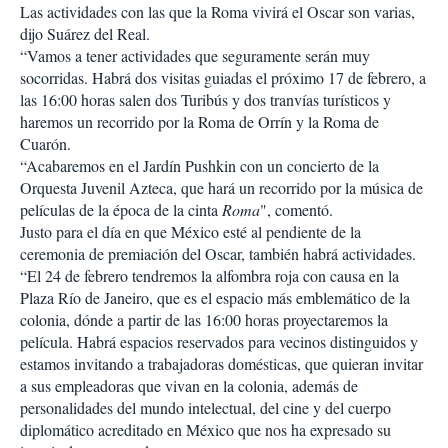
Las actividades con las que la Roma vivirá el Oscar son varias,
dijo Suárez del Real.
“Vamos a tener actividades que seguramente serán muy
socorridas. Habrá dos visitas guiadas el próximo 17 de febrero, a
las 16:00 horas salen dos Turibús y dos tranvías turísticos y
haremos un recorrido por la Roma de Orrín y la Roma de
Cuarón.
“Acabaremos en el Jardín Pushkin con un concierto de la
Orquesta Juvenil Azteca, que hará un recorrido por la música de
películas de la época de la cinta
Roma
", comentó.
Justo para el día en que México esté al pendiente de la
ceremonia de premiación del Oscar, también habrá actividades.
“El 24 de febrero tendremos la alfombra roja con causa en la
Plaza Río de Janeiro, que es el espacio más emblemático de la
colonia, dónde a partir de las 16:00 horas proyectaremos la
película. Habrá espacios reservados para vecinos distinguidos y
estamos invitando a trabajadoras domésticas, que quieran invitar
a sus empleadoras que vivan en la colonia, además de
personalidades del mundo intelectual, del cine y del cuerpo
diplomático acreditado en México que nos ha expresado su