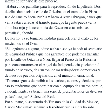
interés de ser parte de este proceso.
“Habrá cinco pantallas para la reproducción de la película. Dos
de ellas dan hacia la calle de Orizaba, en el tramo de la Plaza
Río de Janeiro hacia Puebla y hacia Álvaro Obregón, calles que
van a estar cerradas al tránsito para que la gente pueda ver la
alfombra roja y la ceremonia del Oscar en estas mismas
pantallas", ahondó.
De hecho, ya se tomaron medidas para celebrar el éxito de los
mexicanos en el Oscar.
“Si llegáramos a ganar, cómo así va a ser, ya le pedí al secretario
de Seguridad Pública que nos garantice que podemos transitar
por la calle de Orizaba a Niza, llegar al Paseo de la Reforma
para concentrarnos en el Ángel de Independencia y celebrar el
triunfo de México, de Cuarón, de las trabajadoras domésticas y
de nuestros pueblos originarios, en el mundo internacional.
“Tenemos ganas de recibir a las actrices, actores y técnicos, pero
eso lo tendremos que coordinar con el equipo de Cuarón porque,
evidentemente, ya tienen una serie de presentaciones en diversos
países", aseguró Suárez del Real.
Por su parte, el secretario de Turismo de la Ciudad de México,
Excélsior
Carlos Mackinlay, aseguró a
que la cinta ha sido