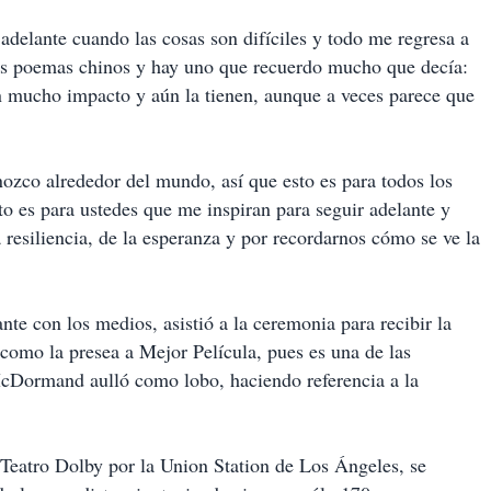
elante cuando las cosas son difíciles y todo me regresa a
os poemas chinos y hay uno que recuerdo mucho que decía:
on mucho impacto y aún la tienen, aunque a veces parece que
zco alrededor del mundo, así que esto es para todos los
to es para ustedes que me inspiran para seguir adelante y
 resiliencia, de la esperanza y por recordarnos cómo se ve la
te con los medios, asistió a la ceremonia para recibir la
 como la presea a Mejor Película, pues es una de las
McDormand aulló como lobo, haciendo referencia a la
 Teatro Dolby por la Union Station de Los Ángeles, se