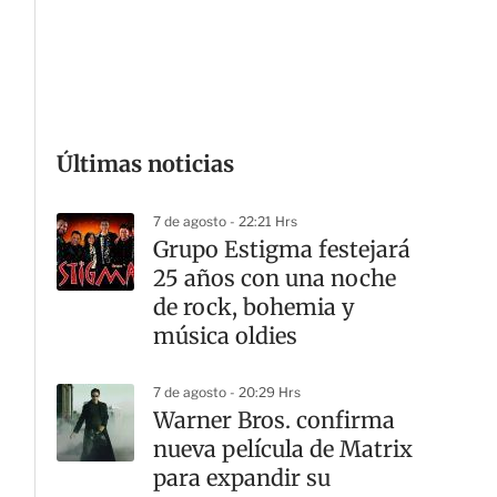
G
Últimas noticias
7 de agosto - 22:21 Hrs
Grupo Estigma festejará
25 años con una noche
de rock, bohemia y
música oldies
7 de agosto - 20:29 Hrs
Warner Bros. confirma
nueva película de Matrix
para expandir su