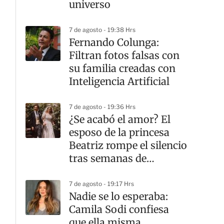
universo
7 de agosto - 19:38 Hrs
Fernando Colunga:
Filtran fotos falsas con
su familia creadas con
Inteligencia Artificial
7 de agosto - 19:36 Hrs
¿Se acabó el amor? El
esposo de la princesa
Beatriz rompe el silencio
tras semanas de
rumores de divorcio
7 de agosto - 19:17 Hrs
Nadie se lo esperaba:
Camila Sodi confiesa
que ella misma