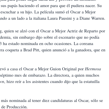
sus papás haciendo el amor para que él pudiera nacer. Su
 escuchar a su hijo. La película sumó el Oscar a Mejor
ndo a un lado a la italiana Laura Pausini y a Diane Warren.
, quien se alzó con el Oscar a Mejor Actriz de Reparto por
ademia, sin embargo dijo sobre el escenario que no podía
83 ha estado nominada en ocho ocasiones. La coreana
ra coqueta a Brad Pitt, quien anunció a la ganadora, que en
llevó a casa el Oscar a Mejor Guion Original por
Hermosa
u séptimo mes de embarazo. La directora, a quien muchos
wn
, hizo reír a los asistentes cuando dijo que la estatuilla
a más nominada al tener diez candidaturas al Oscar, sólo se
o de Producción.