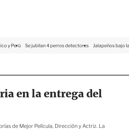
co y Perú
Se jubilan 4 perros detectores
Jalapeños bajo la
ia en la entrega del
rías de Mejor Película, Dirección y Actriz. La