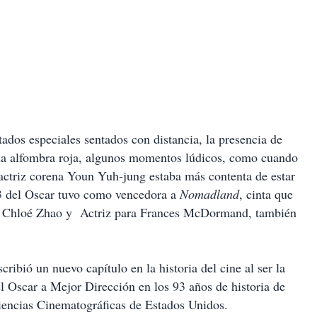
ados especiales sentados con distancia, la presencia de
una alfombra roja, algunos momentos lúdicos, como cuando
actriz corena Youn Yuh-jung estaba más contenta de estar
93 del Oscar tuvo como vencedora a
Nomadland
, cinta que
ara Chloé Zhao y Actriz para Frances McDormand, también
ribió un nuevo capítulo en la historia del cine al ser la
l Oscar a Mejor Dirección en los 93 años de historia de
iencias Cinematográficas de Estados Unidos.