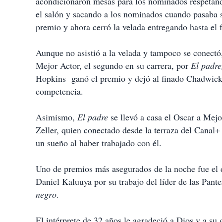
acondicionaron mesas para los nominados respetando
el salón y sacando a los nominados cuando pasaba s
premio y ahora cerró la velada entregando hasta el 
Aunque no asistió a la velada y tampoco se conectó
Mejor Actor, el segundo en su carrera, por
El padre
Hopkins ganó el premio y dejó al finado Chadwick B
competencia.
Asimismo,
El padre
se llevó a casa el Oscar a Mej
Zeller, quien conectado desde la terraza del Canal+
un sueño al haber trabajado con él.
Uno de premios más asegurados de la noche fue el 
Daniel Kaluuya por su trabajo del líder de las Pan
negro
.
El intérprete de 32 años le agradeció a Dios y a su