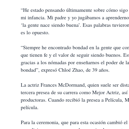
“He estado pensando últimamente sobre cómo sigo ad
mi infancia. Mi padre y yo jugábamos a aprendern
‘la gente nace siendo buena’. Esas palabras tuvier
es lo opuesto.
“Siempre he encontrado bondad en la gente que cono
que tienen fe y el valor de seguir siendo buenos. Es
gracias a los nómadas por enseñarnos el poder de la
bondad”, expresó Chloé Zhao, de 39 años.
La actriz Frances McDormand, quien suele ser distan
tercera presea de su carrera como Mejor Actriz, así
productoras. Cuando recibió la presea a Película, 
película.
Para la ceremonia, que para esta ocasión cambió el