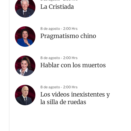
La Cristiada
8 de agosto - 2:00 Hrs
Pragmatismo chino
8 de agosto - 2:00 Hrs
Hablar con los muertos
8 de agosto - 2:00 Hrs
Los videos inexistentes y
la silla de ruedas