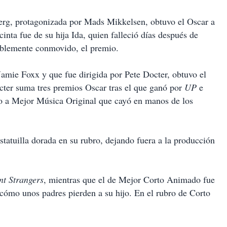
rg, protagonizada por Mads Mikkelsen, obtuvo el Oscar a
cinta fue de su hija Ida, quien falleció días después de
isiblemente conmovido, el premio.
Jamie Foxx y que fue dirigida por Pete Docter, obtuvo el
ter suma tres premios Oscar tras el que ganó por
UP
e
 a Mejor Música Original que cayó en manos de los
statuilla dorada en su rubro, dejando fuera a la producción
nt Strangers
, mientras que el de Mejor Corto Animado fue
 cómo unos padres pierden a su hijo. En el rubro de Corto