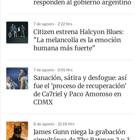
responden al gobierno argentino
7 de agosto - 2:22 Hrs
Citizen estrena Halcyon Blues:
"La melancolía es la emoción
humana más fuerte"
7 de agosto - 0:01 Hrs
Sanación, sátira y desfogue: así
fue el 'proceso de recuperación'
de Ca7riel y Paco Amoroso en
CDMX
6 de agosto - 21:16 Hrs
James Gunn niega la grabación
simultánea de The Batman 2 y 3