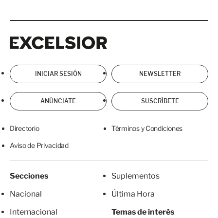
Excelsior
Excelsior
INICIAR SESIÓN
NEWSLETTER
ANÚNCIATE
SUSCRÍBETE
Directorio
Términos y Condiciones
Aviso de Privacidad
Secciones
Suplementos
Nacional
Última Hora
Internacional
Temas de interés