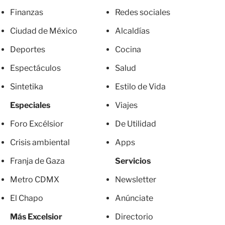
Finanzas
Redes sociales
Ciudad de México
Alcaldías
Deportes
Cocina
Espectáculos
Salud
Sintetika
Estilo de Vida
Especiales
Viajes
Foro Excélsior
De Utilidad
Crisis ambiental
Apps
Franja de Gaza
Servicios
Metro CDMX
Newsletter
El Chapo
Anúnciate
Más Excelsior
Directorio