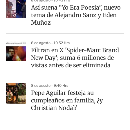
8 de agosto - 10:43 Hrs
Así suena “Yo Era Poesía”, nuevo
tema de Alejandro Sanz y Eden
Muñoz
8 de agosto - 10:52 Hrs
Filtran en X 'Spider-Man: Brand
New Day'; suma 6 millones de
vistas antes de ser eliminada
8 de agosto - 9:40 Hrs
Pepe Aguilar festeja su
cumpleaños en familia, ¿y
Christian Nodal?