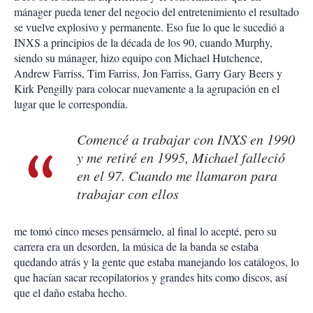
mánager pueda tener del negocio del entretenimiento el resultado
se vuelve explosivo y permanente. Eso fue lo que le sucedió a
INXS a principios de la década de los 90, cuando Murphy,
siendo su mánager, hizo equipo con Michael Hutchence,
Andrew Farriss, Tim Farriss, Jon Farriss, Garry Gary Beers y
Kirk Pengilly para colocar nuevamente a la agrupación en el
lugar que le correspondía.
Comencé a trabajar con INXS en 1990
y me retiré en 1995, Michael falleció
en el 97. Cuando me llamaron para
trabajar con ellos
me tomó cinco meses pensármelo, al final lo acepté, pero su
carrera era un desorden, la música de la banda se estaba
quedando atrás y la gente que estaba manejando los catálogos, lo
que hacían sacar recopilatorios y grandes hits como discos, así
que el daño estaba hecho.