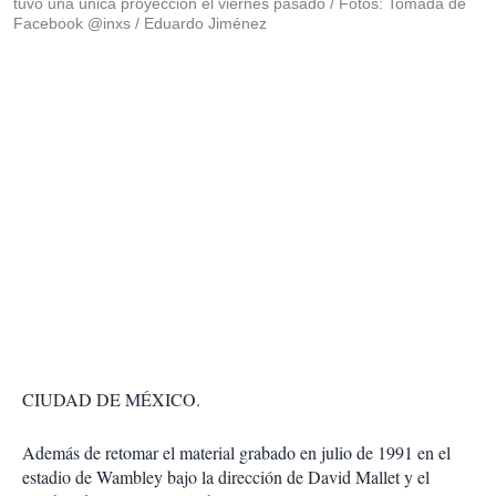
tuvo una única proyección el viernes pasado / Fotos: Tomada de
Facebook @inxs / Eduardo Jiménez
CIUDAD DE MÉXICO.
Además de retomar el material grabado en julio de 1991 en el
estadio de Wambley bajo la dirección de David Mallet y el