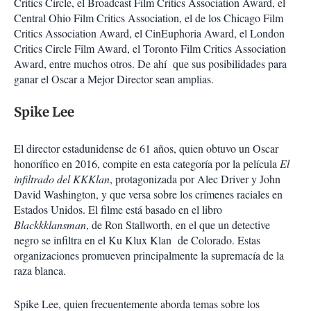
Critics Circle, el Broadcast Film Critics Association Award, el
Central Ohio Film Critics Association, el de los Chicago Film
Critics Association Award, el CinEuphoria Award, el London
Critics Circle Film Award, el Toronto Film Critics Association
Award, entre muchos otros. De ahí que sus posibilidades para
ganar el Oscar a Mejor Director sean amplias.
Spike Lee
El director estadunidense de 61 años, quien obtuvo un Oscar
honorífico en 2016, compite en esta categoría por la película
El
infiltrado del KKKlan
, protagonizada por Alec Driver y John
David Washington, y que versa sobre los crímenes raciales en
Estados Unidos. El filme está basado en el libro
Blackkklansman
, de Ron Stallworth, en el que un detective
negro se infiltra en el Ku Klux Klan de Colorado. Estas
organizaciones promueven principalmente la supremacía de la
raza blanca.
Spike Lee, quien frecuentemente aborda temas sobre los