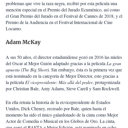
problemas que vive la raza negra, recibió por esta película una
mención especial en el Premio del Jurado Ecuménico, así como
el Gran Premio del Jurado en el Festival de Cannes de 2018, y el
Premio de la Audiencia en el Festival Internacional de Cine
Locarno.
Adam McKay
A sus 50 años, el director estadunidense gozó en 2016 las mieles
del Oscar al Mejor Guión adaptado gracias a la película
La gran
apuesta
(
The Big Short).
Sin embargo, ésta es la primera vez que
está nominado en la categoría de Mejor Director, esto gracias a
la película
El vicepresidente: Más allá del poder
, protagonizada
por Christian Bale, Amy Adams, Steve Carell y Sam Rockwell.
En ella retrata la historia de la exvicepresidente de Estados
Unidos, Dick Cheney, recreado por Bale, quien hasta el
momento ha sido el único galardonado de la cinta como Mejor
Actor de Comedia o Musical en los Globos de Oro. La cinta,
que ganó el BAFTA a Mejor Edición, está nominada en ocho