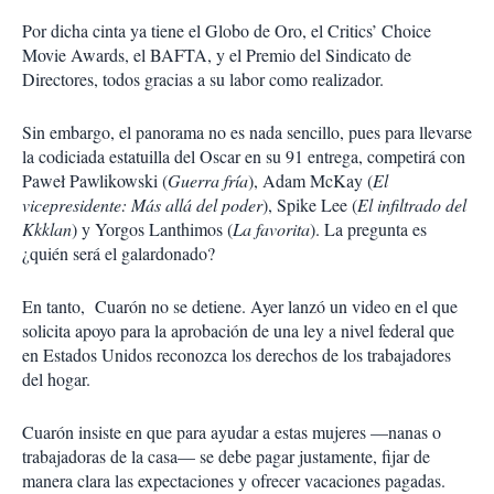
Por dicha cinta ya tiene el Globo de Oro, el Critics’ Choice
Movie Awards, el BAFTA, y el Premio del Sindicato de
Directores, todos gracias a su labor como realizador.
Sin embargo, el panorama no es nada sencillo, pues para llevarse
la codiciada estatuilla del Oscar en su 91 entrega, competirá con
Paweł Pawlikowski (
Guerra fría
), Adam McKay (
El
vicepresidente: Más allá del poder
), Spike Lee (
El infiltrado del
Kkklan
) y Yorgos Lanthimos (
La favorita
). La pregunta es
¿quién será el galardonado?
En tanto, Cuarón no se detiene. Ayer lanzó un video en el que
solicita apoyo para la aprobación de una ley a nivel federal que
en Estados Unidos reconozca los derechos de los trabajadores
del hogar.
Cuarón insiste en que para ayudar a estas mujeres —nanas o
trabajadoras de la casa— se debe pagar justamente, fijar de
manera clara las expectaciones y ofrecer vacaciones pagadas.