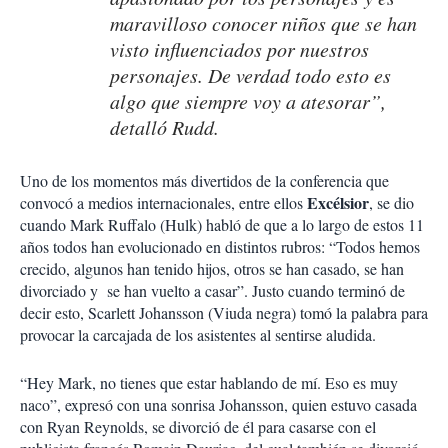
maravilloso conocer niños que se han
visto influenciados por nuestros
personajes. De verdad todo esto es
algo que siempre voy a atesorar”,
detalló Rudd.
Uno de los momentos más divertidos de la conferencia que
Excélsior
convocó a medios internacionales, entre ellos
, se dio
cuando Mark Ruffalo (Hulk) habló de que a lo largo de estos 11
años todos han evolucionado en distintos rubros: “Todos hemos
crecido, algunos han tenido hijos, otros se han casado, se han
divorciado y se han vuelto a casar”. Justo cuando terminó de
decir esto, Scarlett Johansson (Viuda negra) tomó la palabra para
provocar la carcajada de los asistentes al sentirse aludida.
“Hey Mark, no tienes que estar hablando de mí. Eso es muy
naco”, expresó con una sonrisa Johansson, quien estuvo casada
con Ryan Reynolds, se divorció de él para casarse con el