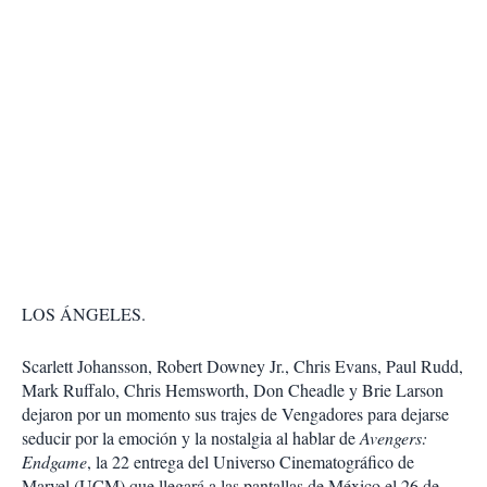
LOS ÁNGELES.
Scarlett Johansson, Robert Downey Jr., Chris Evans, Paul Rudd,
Mark Ruffalo, Chris Hemsworth, Don Cheadle y Brie Larson
dejaron por un momento sus trajes de Vengadores para dejarse
seducir por la emoción y la nostalgia al hablar de
Avengers:
Endgame
, la 22 entrega del Universo Cinematográfico de
Marvel (UCM) que llegará a las pantallas de México el 26 de