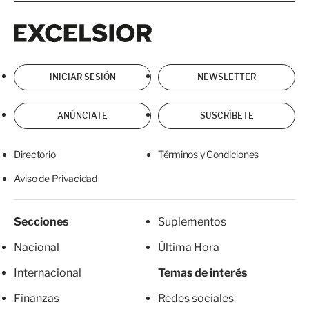
Excelsior
Excelsior
INICIAR SESIÓN
NEWSLETTER
ANÚNCIATE
SUSCRÍBETE
Directorio
Términos y Condiciones
Aviso de Privacidad
Secciones
Suplementos
Nacional
Última Hora
Internacional
Temas de interés
Finanzas
Redes sociales