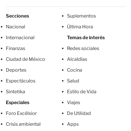
Secciones
Suplementos
Nacional
Última Hora
Internacional
Temas de interés
Finanzas
Redes sociales
Ciudad de México
Alcaldías
Deportes
Cocina
Espectáculos
Salud
Sintetika
Estilo de Vida
Especiales
Viajes
Foro Excélsior
De Utilidad
Crisis ambiental
Apps