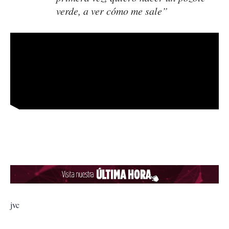
verde, a ver cómo me sale”
jvc