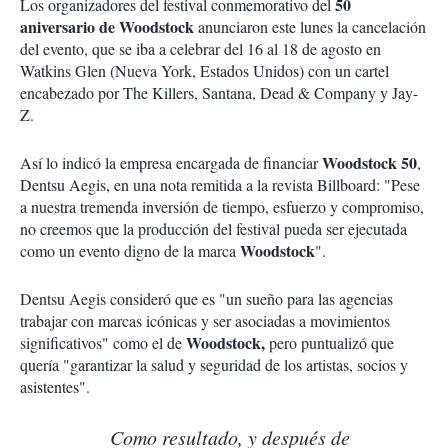
50
Los organizadores del festival conmemorativo del
aniversario de Woodstock
anunciaron este lunes la cancelación
del evento, que se iba a celebrar del 16 al 18 de agosto en
Watkins Glen (Nueva York, Estados Unidos) con un cartel
encabezado por The Killers, Santana, Dead & Company y Jay-
Z.
Woodstock 50
Así lo indicó la empresa encargada de financiar
,
Dentsu Aegis, en una nota remitida a la revista Billboard: "Pese
a nuestra tremenda inversión de tiempo, esfuerzo y compromiso,
no creemos que la producción del festival pueda ser ejecutada
Woodstock
como un evento digno de la marca
".
Dentsu Aegis consideró que es "un sueño para las agencias
trabajar con marcas icónicas y ser asociadas a movimientos
Woodstock,
significativos" como el de
pero puntualizó que
quería "garantizar la salud y seguridad de los artistas, socios y
asistentes".
Como resultado, y después de