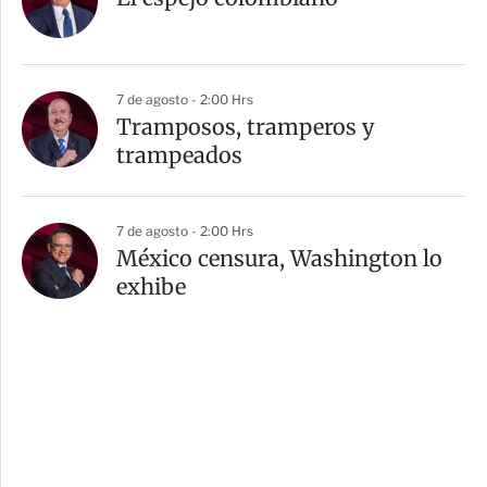
7 de agosto - 2:00 Hrs
Tramposos, tramperos y
trampeados
7 de agosto - 2:00 Hrs
México censura, Washington lo
exhibe