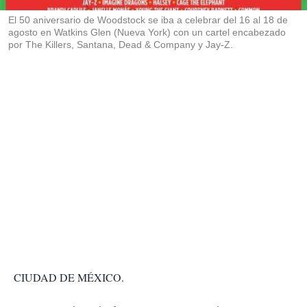
r
El 50 aniversario de Woodstock se iba a celebrar del 16 al 18 de
agosto en Watkins Glen (Nueva York) con un cartel encabezado
por The Killers, Santana, Dead & Company y Jay-Z.
CIUDAD DE MÉXICO.