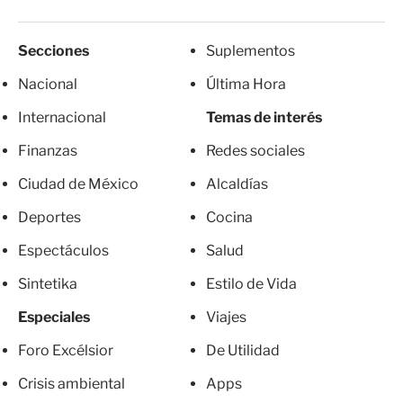
Secciones
Suplementos
Nacional
Última Hora
Internacional
Temas de interés
Finanzas
Redes sociales
Ciudad de México
Alcaldías
Deportes
Cocina
Espectáculos
Salud
Sintetika
Estilo de Vida
Especiales
Viajes
Foro Excélsior
De Utilidad
Crisis ambiental
Apps