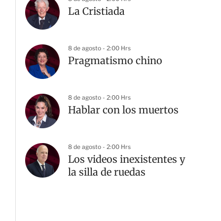
La Cristiada
8 de agosto - 2:00 Hrs
Pragmatismo chino
8 de agosto - 2:00 Hrs
Hablar con los muertos
8 de agosto - 2:00 Hrs
Los videos inexistentes y
la silla de ruedas