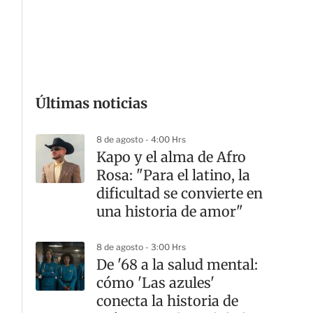
G
Últimas noticias
8 de agosto - 4:00 Hrs
Kapo y el alma de Afro
Rosa: "Para el latino, la
dificultad se convierte en
una historia de amor"
8 de agosto - 3:00 Hrs
De '68 a la salud mental:
cómo 'Las azules'
conecta la historia de