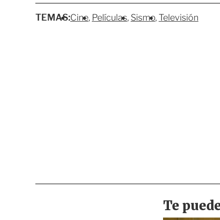
TEMAS:
Cine
Películas
Sismo
Televisión