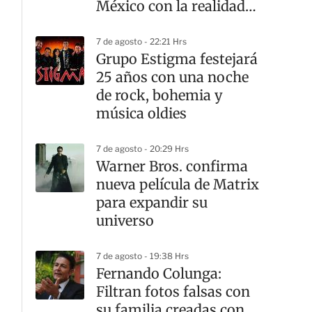
México con la realidad
actual
7 de agosto - 22:21 Hrs
Grupo Estigma festejará
25 años con una noche
de rock, bohemia y
música oldies
7 de agosto - 20:29 Hrs
Warner Bros. confirma
nueva película de Matrix
para expandir su
universo
7 de agosto - 19:38 Hrs
Fernando Colunga:
Filtran fotos falsas con
su familia creadas con