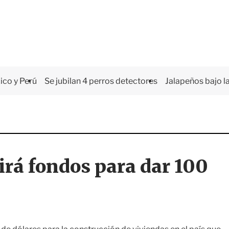
co y Perú
Se jubilan 4 perros detectores
Jalapeños bajo la
rá fondos para dar 100