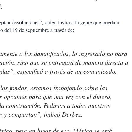
.
eptan devoluciones”, quien invita a la gente que pueda a
o del 19 de septiembre a través de:
amente a los damnificados, lo ingresado no pasa
ación, sino que se entregará de manera directa a
endas”, especificó a través de un comunicado.
los fondos, estamos trabajando sobre las
s opciones para que una vez con el dinero,
la construcción. Pedimos a todos nuestros
n y compartan”, indicó Derbez.
xico, pero en lugar de eso, México se está