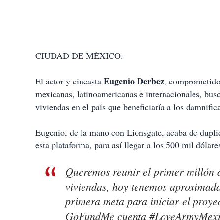
CIUDAD DE MÉXICO.
Eugenio Derbez
El actor y cineasta
, comprometido 
mexicanas, latinoamericanas e internacionales, busc
viviendas en el país que beneficiaría a los damnific
Eugenio, de la mano con Lionsgate, acaba de dupli
esta plataforma, para así llegar a los 500 mil dólares
Queremos reunir el primer millón 
viviendas, hoy tenemos aproximada
primera meta para iniciar el proye
GoFundMe cuenta #LoveArmyMexico