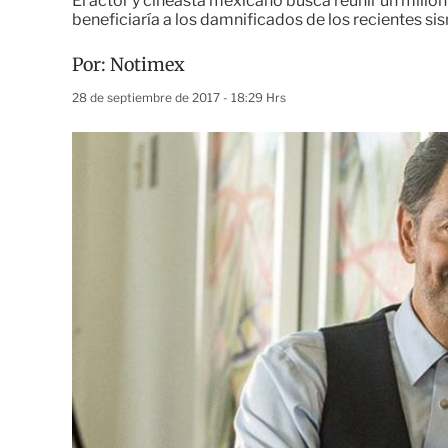
El actor y cineasta mexicano busca reunir un millón
beneficiaría a los damnificados de los recientes s
Por:
Notimex
28 de septiembre de 2017 - 18:29 Hrs