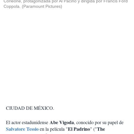
Corleone, protagonizada por Al Pacino y dirigida por Francis Ford
Coppola. (Paramount Pictures)
CIUDAD DE MÉXICO.
Abe Vigoda
El actor estadunidense
, conocido por su papel de
Salvatore Tessio
El Padrino
The
en la película "
" ("