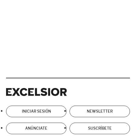
Excelsior
Excelsior
INICIAR SESIÓN
NEWSLETTER
ANÚNCIATE
SUSCRÍBETE