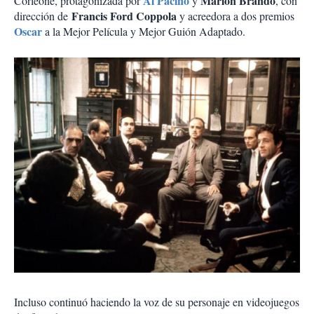
Al Pacino
Marlon Brando
Corleone, protagonizada por
y
, con
Francis Ford Coppola
dirección de
y acreedora a dos premios
Oscar
a la Mejor Película y Mejor Guión Adaptado.
Incluso continuó haciendo la voz de su personaje en videojuegos