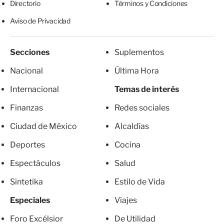
Directorio
Términos y Condiciones
Aviso de Privacidad
Secciones
Suplementos
Nacional
Última Hora
Internacional
Temas de interés
Finanzas
Redes sociales
Ciudad de México
Alcaldías
Deportes
Cocina
Espectáculos
Salud
Sintetika
Estilo de Vida
Especiales
Viajes
Foro Excélsior
De Utilidad