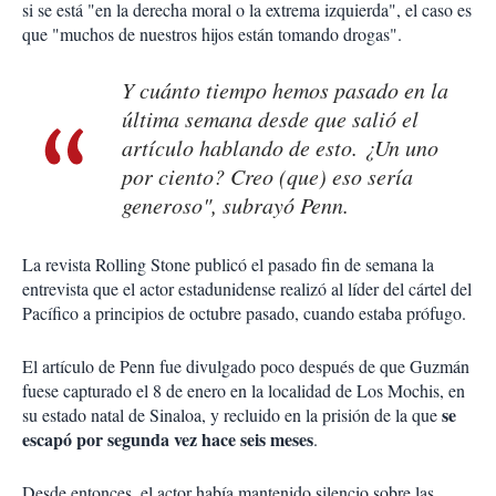
si se está "en la derecha moral o la extrema izquierda", el caso es
que "muchos de nuestros hijos están tomando drogas".
Y cuánto tiempo hemos pasado en la
última semana desde que salió el
artículo hablando de esto. ¿Un uno
por ciento? Creo (que) eso sería
generoso", subrayó Penn.
La revista Rolling Stone publicó el pasado fin de semana la
entrevista que el actor estadunidense realizó al líder del cártel del
Pacífico a principios de octubre pasado, cuando estaba prófugo.
El artículo de Penn fue divulgado poco después de que Guzmán
fuese capturado el 8 de enero en la localidad de Los Mochis, en
se
su estado natal de Sinaloa, y recluido en la prisión de la que
escapó por segunda vez hace seis meses
.
Desde entonces, el actor había mantenido silencio sobre las