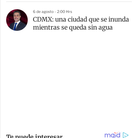
6 de agosto - 2:00 Hrs
CDMX: una ciudad que se inunda
mientras se queda sin agua