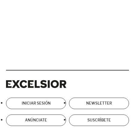
Excelsior
Excelsior
INICIAR SESIÓN
NEWSLETTER
ANÚNCIATE
SUSCRÍBETE