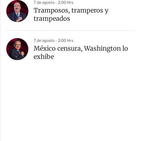
7 de agosto - 2:00 Hrs
Tramposos, tramperos y
trampeados
7 de agosto - 2:00 Hrs
México censura, Washington lo
exhibe