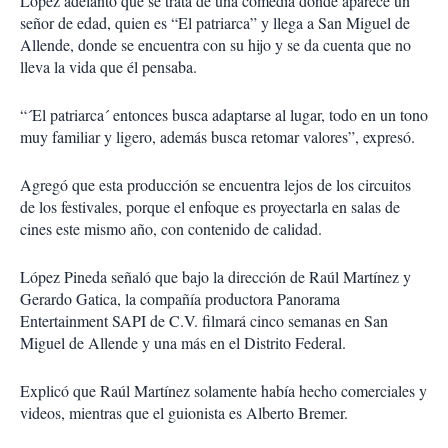
López adelantó que se trata de una comedia donde aparece un
señor de edad, quien es “El patriarca” y llega a San Miguel de
Allende, donde se encuentra con su hijo y se da cuenta que no
lleva la vida que él pensaba.
“´El patriarca´ entonces busca adaptarse al lugar, todo en un tono
muy familiar y ligero, además busca retomar valores”, expresó.
Agregó que esta producción se encuentra lejos de los circuitos
de los festivales, porque el enfoque es proyectarla en salas de
cines este mismo año, con contenido de calidad.
López Pineda señaló que bajo la dirección de Raúl Martínez y
Gerardo Gatica, la compañía productora Panorama
Entertainment SAPI de C.V. filmará cinco semanas en San
Miguel de Allende y una más en el Distrito Federal.
Explicó que Raúl Martínez solamente había hecho comerciales y
videos, mientras que el guionista es Alberto Bremer.