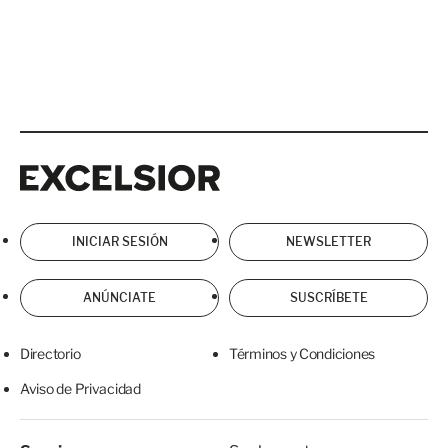
Excelsior
Excelsior
INICIAR SESIÓN
NEWSLETTER
ANÚNCIATE
SUSCRÍBETE
Directorio
Términos y Condiciones
Aviso de Privacidad