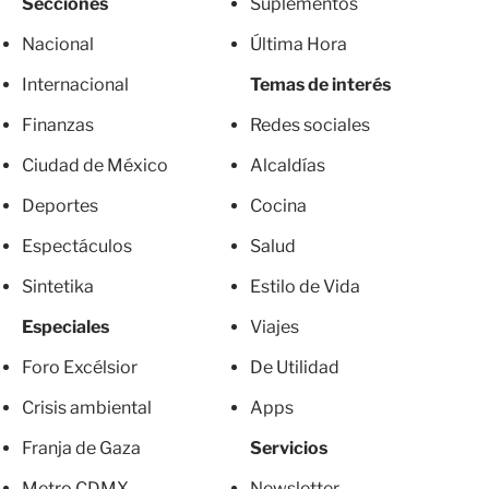
Secciones
Suplementos
Nacional
Última Hora
Internacional
Temas de interés
Finanzas
Redes sociales
Ciudad de México
Alcaldías
Deportes
Cocina
Espectáculos
Salud
Sintetika
Estilo de Vida
Especiales
Viajes
Foro Excélsior
De Utilidad
Crisis ambiental
Apps
Franja de Gaza
Servicios
Metro CDMX
Newsletter