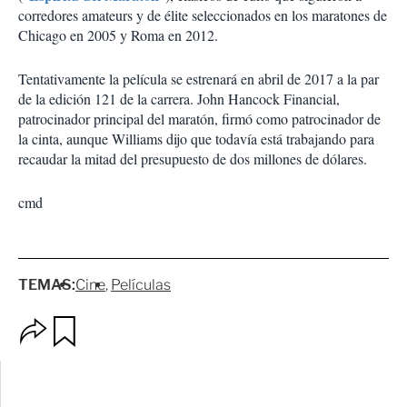
corredores amateurs y de élite seleccionados en los maratones de
Chicago en 2005 y Roma en 2012.
Tentativamente la película se estrenará en abril de 2017 a la par
de la edición 121 de la carrera. John Hancock Financial,
patrocinador principal del maratón, firmó como patrocinador de
la cinta, aunque Williams dijo que todavía está trabajando para
recaudar la mitad del presupuesto de dos millones de dólares.
cmd
TEMAS:
Cine
Películas
O
G
p
u
c
a
i
r