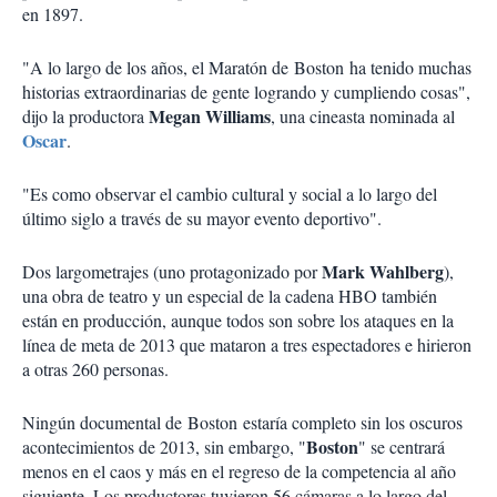
en 1897.
"A lo largo de los años, el Maratón de Boston ha tenido muchas
historias extraordinarias de gente logrando y cumpliendo cosas",
Megan Williams
dijo la productora
, una cineasta nominada al
Oscar
.
"Es como observar el cambio cultural y social a lo largo del
último siglo a través de su mayor evento deportivo".
Mark Wahlberg
Dos largometrajes (uno protagonizado por
),
una obra de teatro y un especial de la cadena HBO también
están en producción, aunque todos son sobre los ataques en la
línea de meta de 2013 que mataron a tres espectadores e hirieron
a otras 260 personas.
Ningún documental de Boston estaría completo sin los oscuros
Boston
acontecimientos de 2013, sin embargo, "
" se centrará
menos en el caos y más en el regreso de la competencia al año
siguiente. Los productores tuvieron 56 cámaras a lo largo del