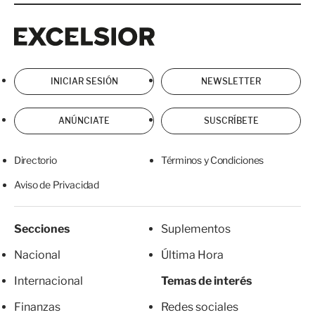
Excelsior
Excelsior
INICIAR SESIÓN
NEWSLETTER
ANÚNCIATE
SUSCRÍBETE
Directorio
Términos y Condiciones
Aviso de Privacidad
Secciones
Suplementos
Nacional
Última Hora
Internacional
Temas de interés
Finanzas
Redes sociales