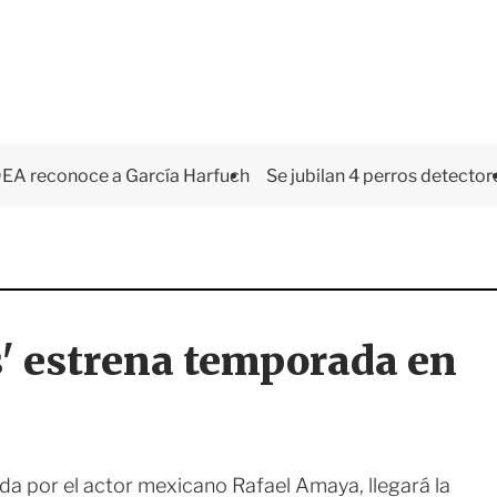
EA reconoce a García Harfuch
Se jubilan 4 perros detector
os' estrena temporada en
da por el actor mexicano Rafael Amaya, llegará la