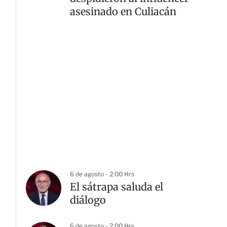
asesinado en Culiacán
6 de agosto - 2:00 Hrs
El sátrapa saluda el
diálogo
6 de agosto - 2:00 Hrs