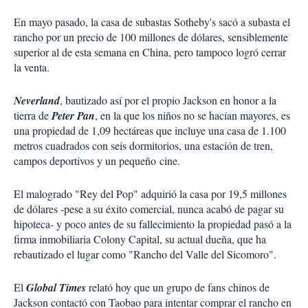
En mayo pasado, la casa de subastas Sotheby's sacó a subasta el
rancho por un precio de 100 millones de dólares, sensiblemente
superior al de esta semana en China, pero tampoco logró cerrar
la venta.
Neverland
, bautizado así por el propio Jackson en honor a la
tierra de
Peter Pan
, en la que los niños no se hacían mayores, es
una propiedad de 1,09 hectáreas que incluye una casa de 1.100
metros cuadrados con seis dormitorios, una estación de tren,
campos deportivos y un pequeño cine.
El malogrado "Rey del Pop" adquirió la casa por 19,5 millones
de dólares -pese a su éxito comercial, nunca acabó de pagar su
hipoteca- y poco antes de su fallecimiento la propiedad pasó a la
firma inmobiliaria Colony Capital, su actual dueña, que ha
rebautizado el lugar como "Rancho del Valle del Sicomoro".
El
Global Times
relató hoy que un grupo de fans chinos de
Jackson contactó con Taobao para intentar comprar el rancho en