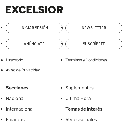
Excelsior
Excelsior
INICIAR SESIÓN
NEWSLETTER
ANÚNCIATE
SUSCRÍBETE
Directorio
Términos y Condiciones
Aviso de Privacidad
Secciones
Suplementos
Nacional
Última Hora
Internacional
Temas de interés
Finanzas
Redes sociales