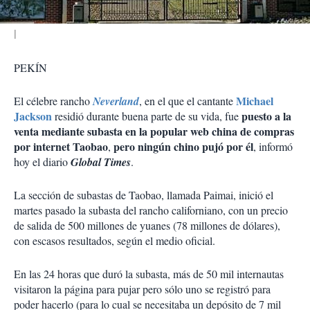
PEKÍN
Michael
El célebre rancho
Neverland
, en el que el cantante
Jackson
puesto a la
residió durante buena parte de su vida, fue
venta mediante subasta en la popular web china de compras
por internet Taobao
pero ningún chino pujó por él
,
, informó
hoy el diario
Global Times
.
La sección de subastas de Taobao, llamada Paimai, inició el
martes pasado la subasta del rancho californiano, con un precio
de salida de 500 millones de yuanes (78 millones de dólares),
con escasos resultados, según el medio oficial.
En las 24 horas que duró la subasta, más de 50 mil internautas
visitaron la página para pujar pero sólo uno se registró para
poder hacerlo (para lo cual se necesitaba un depósito de 7 mil