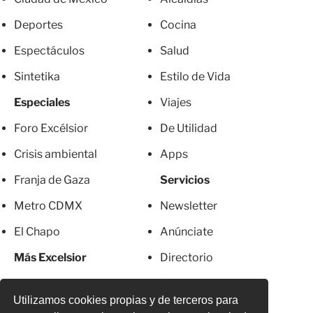
Deportes
Cocina
Espectáculos
Salud
Sintetika
Estilo de Vida
Especiales
Viajes
Foro Excélsior
De Utilidad
Crisis ambiental
Apps
Franja de Gaza
Servicios
Metro CDMX
Newsletter
El Chapo
Anúnciate
Más Excelsior
Directorio
Mujeres
Suscripciones
Utilizamos cookies propias y de terceros para