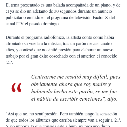
El tema presentado es una balada acompañada de un piano, y de
él ya se dio un adelanto de 30 segundos durante un anuncio
publicitario emitido en el programa de televisión Factor X del
canal ITV el pasado domingo.
Durante el programa radiofónico, la artista contó cómo había
afrontado su vuelta a la música, tras un parón de casi cuatro
años, y confesó que no sintió presión para elaborar un nuevo
trabajo por el gran éxito cosechado con el anterior, el conocido
'21'.
Centrarme me resultó muy difícil, pues
obviamente ahora que soy madre y
habiendo hecho este parón, se me fue
el hábito de escribir canciones", dijo.
"Así que no, no sentí presión. Pero también tengo la sensación
de que todos los álbumes que escriba siempre van a seguir a '21'.
Y no importa lo que consiga este álbum, mi próximo disco