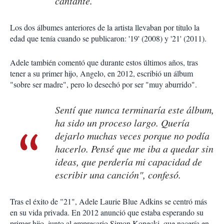
cantante.
Los dos álbumes anteriores de la artista llevaban por título la
edad que tenía cuando se publicaron: '19' (2008) y '21' (2011).
Adele también comentó que durante estos últimos años, tras
tener a su primer hijo, Angelo, en 2012, escribió un álbum
"sobre ser madre", pero lo desechó por ser "muy aburrido".
Sentí que nunca terminaría este álbum,
ha sido un proceso largo. Quería
dejarlo muchas veces porque no podía
hacerlo. Pensé que me iba a quedar sin
ideas, que perdería mi capacidad de
escribir una canción", confesó.
Tras el éxito de "21", Adele Laurie Blue Adkins se centró más
en su vida privada. En 2012 anunció que estaba esperando su
primer hijo, junto al empresario Simon Konecki, que nacería en