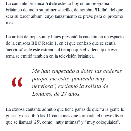
Adele
La cantante británica
estrenó hoy en un programa
'Hello'
británico de radio su primer sencillo, de nombre
, del que
será su tercer álbum, cuyo lanzamiento se prevé para el próximo
mes.
La artista de pop, soul y blues presentó la canción en un espacio
de la emisora BBC Radio 1, en el que confesó que se sentía
'nerviosa' ante este estreno, al tiempo que el videoclip de ese
tema se emitió también en la televisión británica.
Me han empezado a doler las caderas
porque me estoy poniendo muy
nerviosa", exclamó la solista de
Londres, de 27 años.
La exitosa cantante admitió que tiene ganas de que "a la gente le
guste" y describió las 11 canciones que formarán el nuevo disco,
que se llamará '25', como "muy íntimas" y "muy coloquiales".