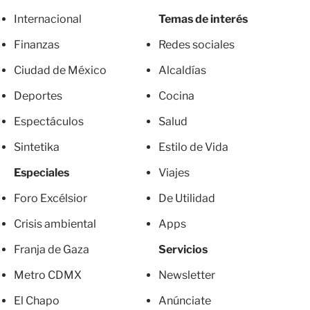
Internacional
Temas de interés
Finanzas
Redes sociales
Ciudad de México
Alcaldías
Deportes
Cocina
Espectáculos
Salud
Sintetika
Estilo de Vida
Especiales
Viajes
Foro Excélsior
De Utilidad
Crisis ambiental
Apps
Franja de Gaza
Servicios
Metro CDMX
Newsletter
El Chapo
Anúnciate