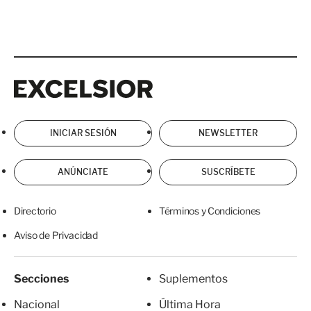
Excelsior
Excelsior
INICIAR SESIÓN
NEWSLETTER
ANÚNCIATE
SUSCRÍBETE
Directorio
Términos y Condiciones
Aviso de Privacidad
Secciones
Suplementos
Nacional
Última Hora