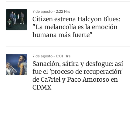
7 de agosto - 2:22 Hrs
Citizen estrena Halcyon Blues:
"La melancolía es la emoción
humana más fuerte"
7 de agosto - 0:01 Hrs
Sanación, sátira y desfogue: así
fue el 'proceso de recuperación'
de Ca7riel y Paco Amoroso en
CDMX