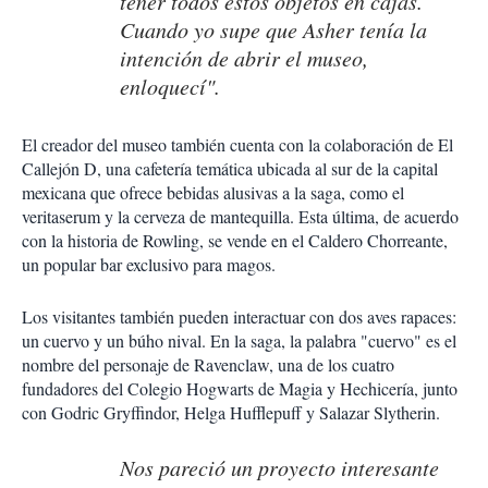
tener todos estos objetos en cajas.
Cuando yo supe que Asher tenía la
intención de abrir el museo,
enloquecí".
El creador del museo también cuenta con la colaboración de El
Callejón D, una cafetería temática ubicada al sur de la capital
mexicana que ofrece bebidas alusivas a la saga, como el
veritaserum y la cerveza de mantequilla. Esta última, de acuerdo
con la historia de Rowling, se vende en el Caldero Chorreante,
un popular bar exclusivo para magos.
Los visitantes también pueden interactuar con dos aves rapaces:
un cuervo y un búho nival. En la saga, la palabra "cuervo" es el
nombre del personaje de Ravenclaw, una de los cuatro
fundadores del Colegio Hogwarts de Magia y Hechicería, junto
con Godric Gryffindor, Helga Hufflepuff y Salazar Slytherin.
Nos pareció un proyecto interesante