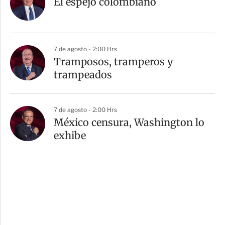
El espejo colombiano
7 de agosto - 2:00 Hrs
Tramposos, tramperos y
trampeados
7 de agosto - 2:00 Hrs
México censura, Washington lo
exhibe