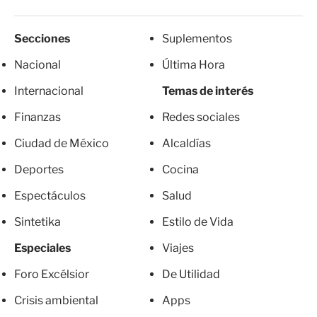
Secciones
Suplementos
Nacional
Última Hora
Internacional
Temas de interés
Finanzas
Redes sociales
Ciudad de México
Alcaldías
Deportes
Cocina
Espectáculos
Salud
Sintetika
Estilo de Vida
Especiales
Viajes
Foro Excélsior
De Utilidad
Crisis ambiental
Apps