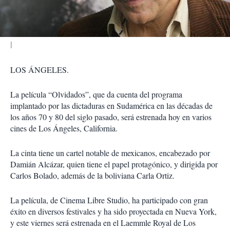
i
r
LOS ÁNGELES.
La película “Olvidados”, que da cuenta del programa
implantado por las dictaduras en Sudamérica en las décadas de
los años 70 y 80 del siglo pasado, será estrenada hoy en varios
cines de Los Ángeles, California.
La cinta tiene un cartel notable de mexicanos, encabezado por
Damián Alcázar, quien tiene el papel protagónico, y dirigida por
Carlos Bolado, además de la boliviana Carla Ortiz.
La película, de Cinema Libre Studio,
ha participado con gran
éxito en diversos festivales y ha sido proyectada en Nueva York
,
y este viernes será estrenada en el Laemmle Royal de Los