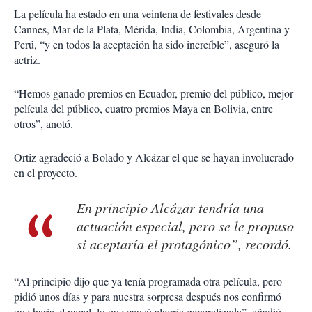
La película ha estado en una veintena de festivales desde
Cannes, Mar de la Plata, Mérida, India, Colombia, Argentina y
Perú, “y en todos la aceptación ha sido increíble”, aseguró la
actriz.
“Hemos ganado premios en Ecuador, premio del público, mejor
película del público, cuatro premios Maya en Bolivia, entre
otros”, anotó.
Ortiz agradeció a Bolado y Alcázar el que se hayan involucrado
en el proyecto.
En principio Alcázar tendría una
actuación especial, pero se le propuso
si aceptaría el protagónico”, recordó.
“Al principio dijo que ya tenía programada otra película, pero
pidió unos días y para nuestra sorpresa después nos confirmó
que haría el papel, lo que causó alegría generalizada”, añadió.