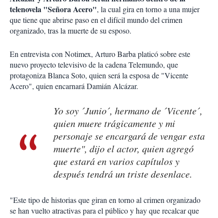
telenovela "Señora Acero"
, la cual gira en torno a una mujer
que tiene que abrirse paso en el difícil mundo del crimen
organizado, tras la muerte de su esposo.
En entrevista con Notimex, Arturo Barba platicó sobre este
nuevo proyecto televisivo de la cadena Telemundo, que
protagoniza Blanca Soto, quien será la esposa de "Vicente
Acero", quien encarnará Damián Alcázar.
Yo soy ´Junio´, hermano de ´Vicente´,
quien muere trágicamente y mi
personaje se encargará de vengar esta
muerte", dijo el actor, quien agregó
que estará en varios capítulos y
después tendrá un triste desenlace.
"Este tipo de historias que giran en torno al crimen organizado
se han vuelto atractivas para el público y hay que recalcar que