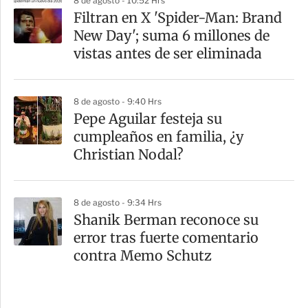
8 de agosto - 10:52 Hrs
Filtran en X 'Spider-Man: Brand
New Day'; suma 6 millones de
vistas antes de ser eliminada
8 de agosto - 9:40 Hrs
Pepe Aguilar festeja su
cumpleaños en familia, ¿y
Christian Nodal?
8 de agosto - 9:34 Hrs
Shanik Berman reconoce su
error tras fuerte comentario
contra Memo Schutz