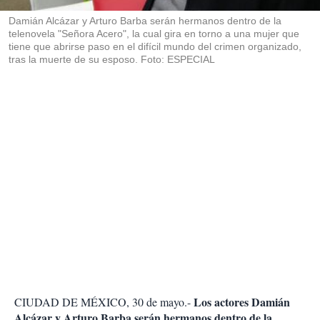
r
Damián Alcázar y Arturo Barba serán hermanos dentro de la
telenovela "Señora Acero", la cual gira en torno a una mujer que
tiene que abrirse paso en el difícil mundo del crimen organizado,
tras la muerte de su esposo. Foto: ESPECIAL
Los actores Damián
CIUDAD DE MÉXICO, 30 de mayo.-
Alcázar y Arturo Barba serán hermanos dentro de la