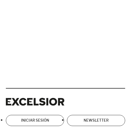
Excelsior
Excelsior
INICIAR SESIÓN
NEWSLETTER